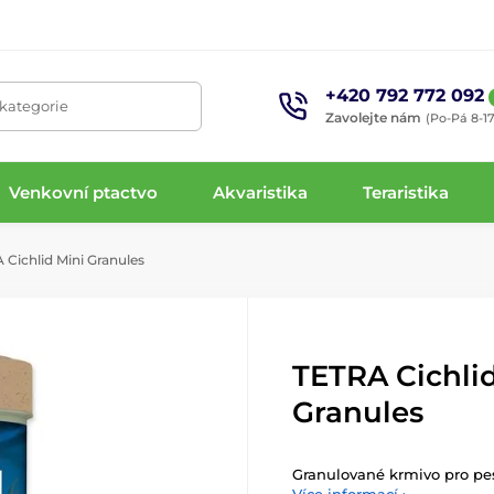
+420 792 772 092
 kategorie
Zavolejte nám
(Po-Pá 8-17
Venkovní ptactvo
Akvaristika
Teraristika
Cichlid Mini Granules
TETRA Cichli
Granules
Granulované krmivo pro pes