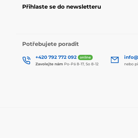
Přihlaste se do newsletteru
Potřebujete poradit
+420 792 772 092
info@
online
Zavolejte nám
Po-Pá 8-17, So 8-12
nebo p