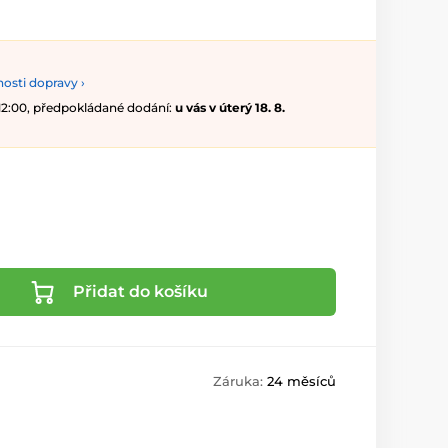
osti dopravy ›
 12:00, předpokládané dodání:
u vás v úterý 18. 8.
Přidat do košíku
Záruka:
24 měsíců