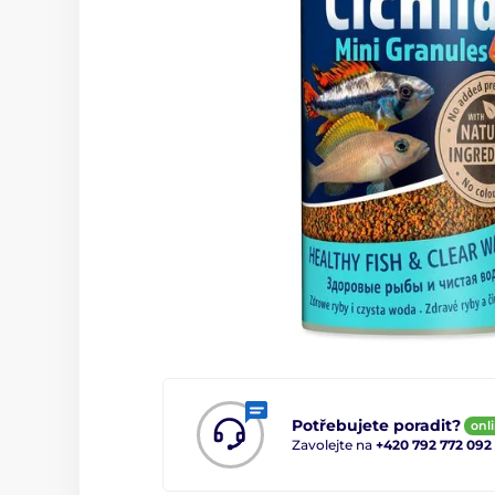
Potřebujete poradit?
onl
Zavolejte na
+420 792 772 092