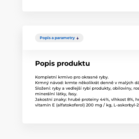
Popis a parametry
Popis produktu
Kompletní krmivo pro okrasné ryby.
Krmný návod: krmte několikrát denně v malých d
Složení: ryby a vedlejší rybí produkty, obiloviny, r
minerální látky, řasy.
Jakostní znaky: hrubé proteiny 44%, vlhkost 8%, hr
vitamín E (alfatokoferol) 200 mg / kg, L-askorbyl-2