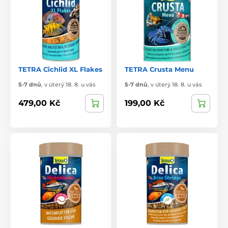
TETRA Cichlid XL Flakes
TETRA Crusta Menu
5-7 dnů
,
v úterý 18. 8. u vás
5-7 dnů
,
v úterý 18. 8. u vás
479,00 Kč
199,00 Kč