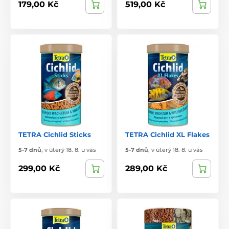
179,00 Kč
519,00 Kč
TETRA Cichlid Sticks
TETRA Cichlid XL Flakes
5-7 dnů
,
v úterý 18. 8. u vás
5-7 dnů
,
v úterý 18. 8. u vás
299,00 Kč
289,00 Kč