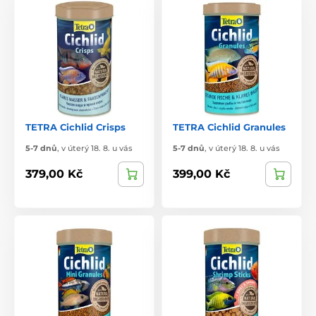
TETRA Cichlid Crisps
TETRA Cichlid Granules
5-7 dnů
,
v úterý 18. 8. u vás
5-7 dnů
,
v úterý 18. 8. u vás
379,00 Kč
399,00 Kč