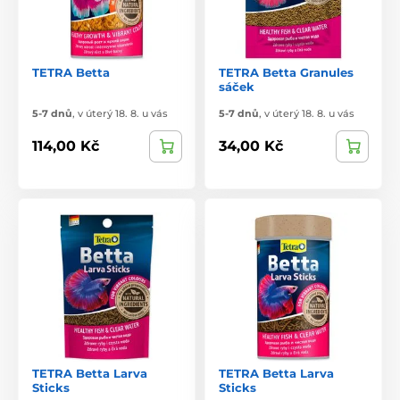
TETRA Betta
TETRA Betta Granules
sáček
5-7 dnů
,
v úterý 18. 8. u vás
5-7 dnů
,
v úterý 18. 8. u vás
114,00 Kč
34,00 Kč
TETRA Betta Larva
TETRA Betta Larva
Sticks
Sticks