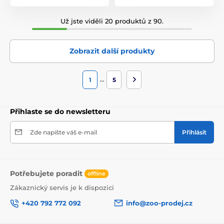
Už jste viděli 20 produktů z 90.
Zobrazit další produkty
…
1
5
Přihlaste se do newsletteru
Zde napište váš e-mail
Přihlásit
Potřebujete poradit
offline
Zákaznický servis je k dispozici
+420 792 772 092
info@zoo-prodej.cz