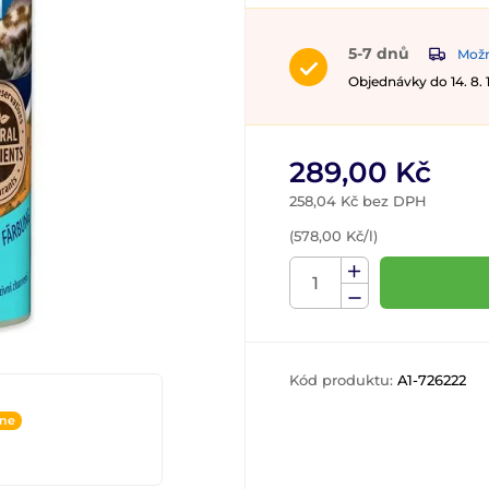
5-7 dnů
Možn
Objednávky do 14. 8.
289,00 Kč
258,04 Kč bez DPH
(578,00 Kč/l)
Kód produktu:
A1-726222
ine