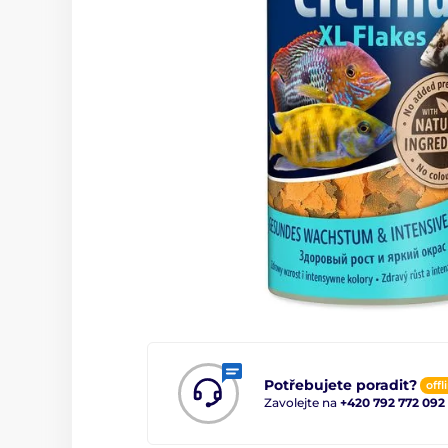
Potřebujete poradit?
offl
Zavolejte na
+420 792 772 092