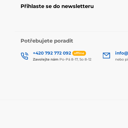
Přihlaste se do newsletteru
Potřebujete poradit
+420 792 772 092
info@
offline
Zavolejte nám
Po-Pá 8-17, So 8-12
nebo p