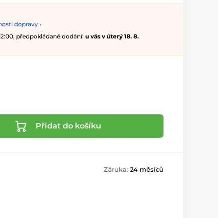
osti dopravy ›
 12:00, předpokládané dodání:
u vás v úterý 18. 8.
Přidat do košíku
Záruka:
24 měsíců