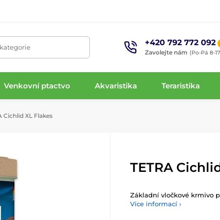
+420 792 772 092
 kategorie
Zavolejte nám
(Po-Pá 8-17
Venkovní ptactvo
Akvaristika
Teraristika
Cichlid XL Flakes
TETRA Cichlid
Základní vločkové krmivo pr
Více informací ›