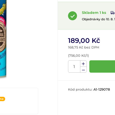
Skladem 1 ks
Objednávky do 10. 8.
189,00 Kč
168,75 Kč bez DPH
(756,00 Kč/l)
Kód produktu:
A1-129078
ine