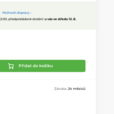
Možnosti dopravy ›
 12:00, předpokládané dodání:
u vás ve středu 12. 8.
Přidat do košíku
Záruka:
24 měsíců