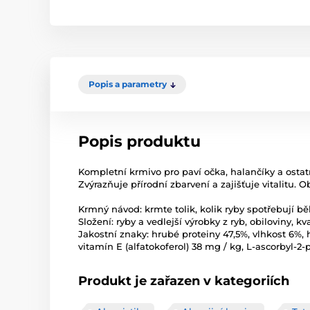
Popis a parametry
Popis produktu
Kompletní krmivo pro paví očka, halančíky a ostat
Zvýrazňuje přírodní zbarvení a zajišťuje vitalitu. 
Krmný návod: krmte tolik, kolik ryby spotřebují 
Složení: ryby a vedlejší výrobky z ryb, obiloviny, k
Jakostní znaky: hrubé proteiny 47,5%, vlhkost 6%, 
vitamín E (alfatokoferol) 38 mg / kg, L-ascorbyl-2-
Produkt je zařazen v kategoriích