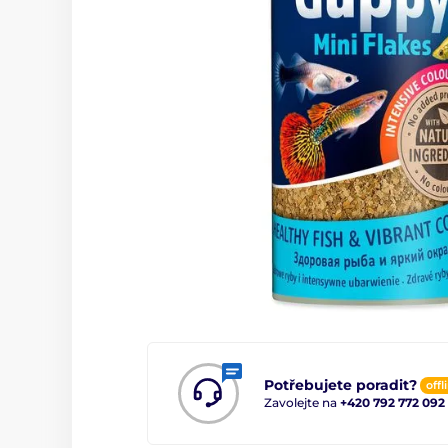
Potřebujete poradit?
offl
Zavolejte na
+420 792 772 092