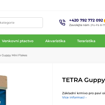
+420 792 772 092
 kategorie
Zavolejte nám
(Po-Pá 8-17
Venkovní ptactvo
Akvaristika
Teraristika
 Guppy Mini Flakes
TETRA Guppy 
Základní krmivo pro paví oč
Více informací ›