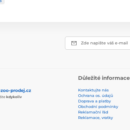
a
Zde napište váš e-mail
Důležité informace
zoo-prodej.cz
Kontaktujte nás
Ochrana os. údajů
ište
kdykoliv
Doprava a platby
Obchodní podmínky
Reklamační řád
Reklamace, vratky