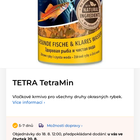
TETRA TetraMin
Vločkové krmivo pro všechny druhy okrasných rybek.
Více informací ›
Možnosti dopravy ›
5-7 dnů
Objednávky do 18. 8. 12:00, předpokládané dodání:
u vás ve
čtvrtek 20. 8.