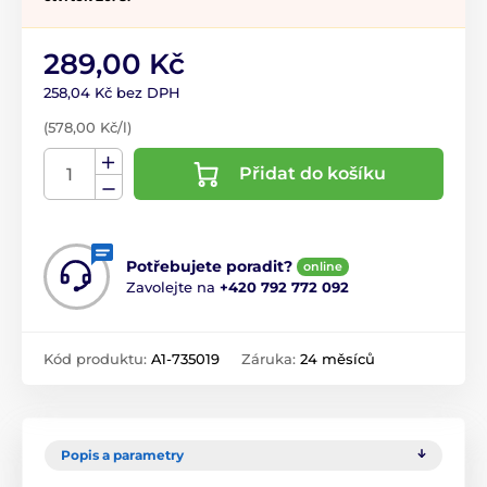
289,00 Kč
258,04 Kč bez DPH
(578,00 Kč/l)
Přidat do košíku
Potřebujete poradit?
online
Zavolejte na
+420 792 772 092
Kód produktu:
A1-735019
Záruka:
24 měsíců
Popis a parametry