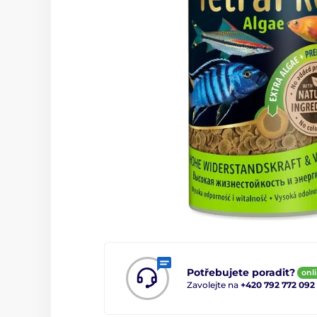
Potřebujete poradit?
onl
Zavolejte na
+420 792 772 092