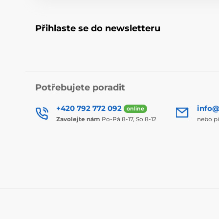
Přihlaste se do newsletteru
Potřebujete poradit
+420 792 772 092
info@
online
Zavolejte nám
Po-Pá 8-17, So 8-12
nebo p