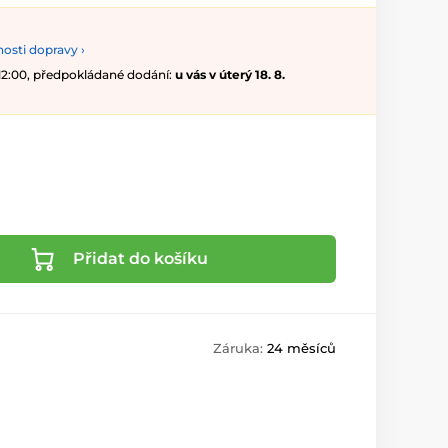
osti dopravy ›
 12:00, předpokládané dodání:
u vás v úterý 18. 8.
Přidat do košíku
Záruka:
24 měsíců