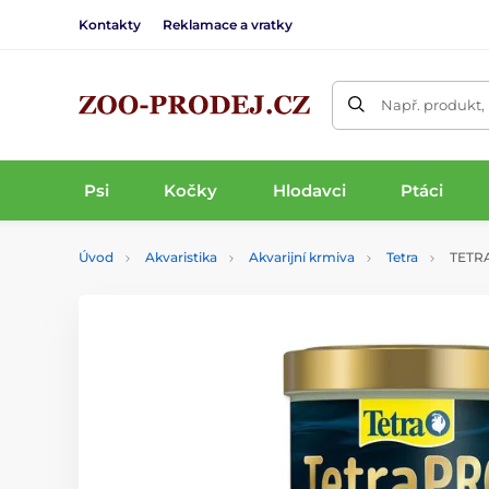
Kontakty
Reklamace a vratky
Např. produkt,
Psi
Kočky
Hlodavci
Ptáci
Úvod
Akvaristika
Akvarijní krmiva
Tetra
TETRA