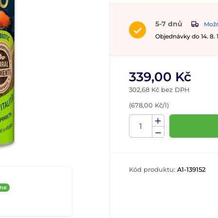
5-7 dnů
Možn
Objednávky do 14. 8.
339,00 Kč
302,68 Kč bez DPH
(678,00 Kč/l)
Kód produktu:
A1-139152
ine