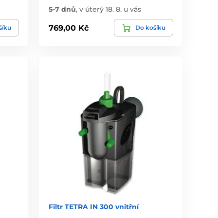
5-7 dnů
,
v úterý 18. 8. u vás
769,00 Kč
šíku
Do košíku
Filtr TETRA IN 300 vnitřní