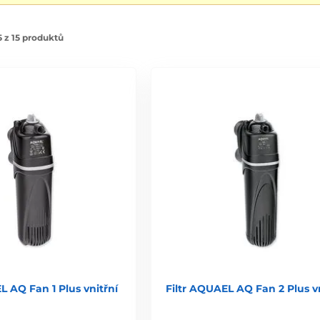
 z 15 produktů
L AQ Fan 1 Plus vnitřní
Filtr AQUAEL AQ Fan 2 Plus vn