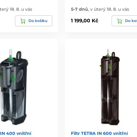
terý 18. 8. u vás
5-7 dnů
,
v úterý 18. 8. u vás
1 199,00 Kč
Do košíku
Do ko
 IN 400 vnitřní
Filtr TETRA IN 600 vnitřní