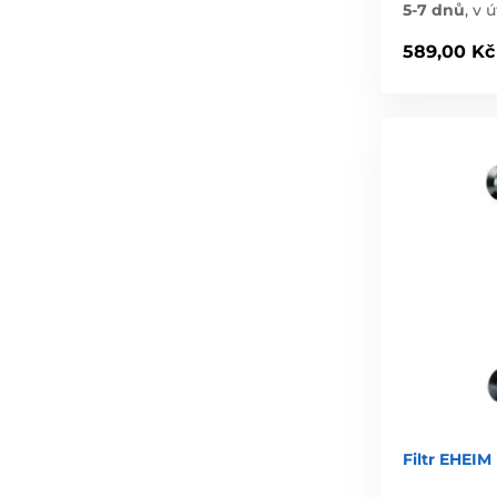
5-7 dnů
,
v ú
589,00 Kč
Filtr EHEIM