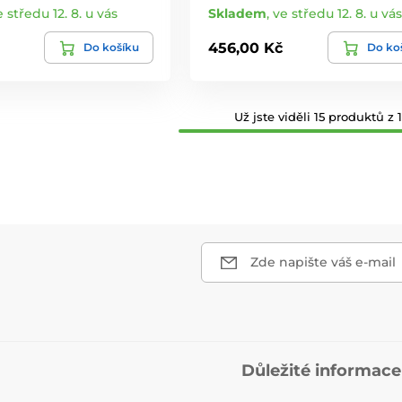
e středu 12. 8. u vás
Skladem
,
ve středu 12. 8. u vás
456,00 Kč
Do košíku
Do ko
Už jste viděli 15 produktů z 1
Zde napište váš e-mail
Důležité informace