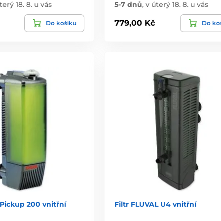
terý 18. 8. u vás
5-7 dnů
,
v úterý 18. 8. u vás
779,00 Kč
Do košíku
Do ko
 Pickup 200 vnitřní
Filtr FLUVAL U4 vnitřní