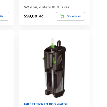
5-7 dnů
,
v úterý 18. 8. u vás
599,00 Kč
šíku
Do košíku
Filtr TETRA IN 800 vnitřní