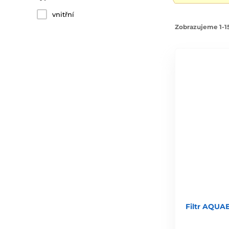
vnitřní
Zobrazujeme 1-15
Filtr AQUAE