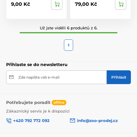
9,00 Kč
79,00 Kč
Už jste viděli 6 produktů z 6.
1
Přihlaste se do newsletteru
Zde napište váš e-mail
Přihlásit
Potřebujete poradit
offline
Zákaznický servis je k dispozici
+420 792 772 092
info@zoo-prodej.cz