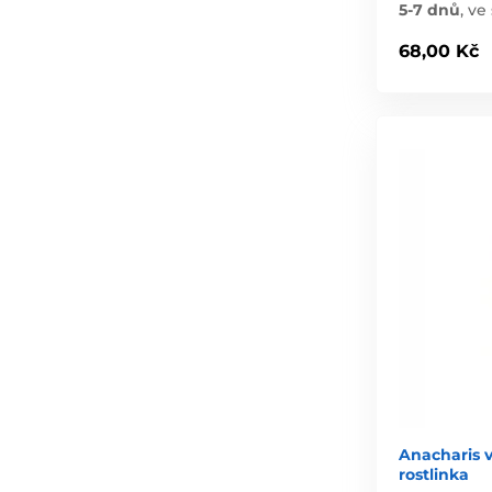
5-7 dnů
,
ve 
68,00 Kč
Anacharis v
rostlinka