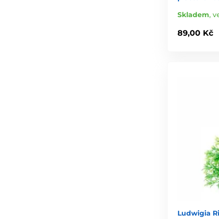
Skladem
,
v
89,00 Kč
Ludwigia Ri