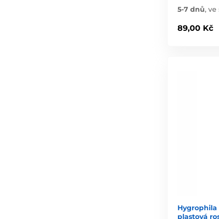
5-7 dnů
,
ve 
89,00 Kč
Hygrophila 
plastová ro