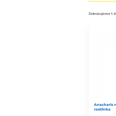
Zobrazujeme 1-2
Anacharis m
rostlinka