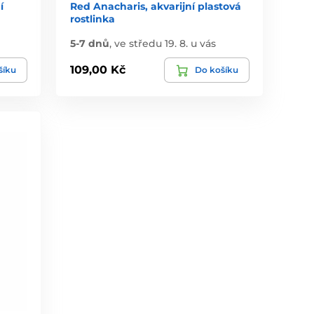
í
Red Anacharis, akvarijní plastová
rostlinka
5-7 dnů
,
ve středu 19. 8. u vás
109,00 Kč
šíku
Do košíku