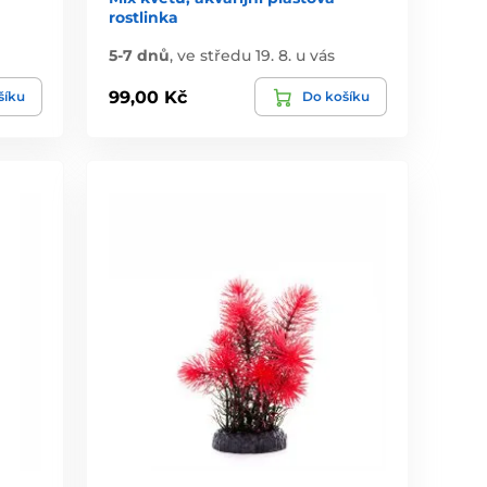
rostlinka
5-7 dnů
,
ve středu 19. 8. u vás
99,00 Kč
šíku
Do košíku