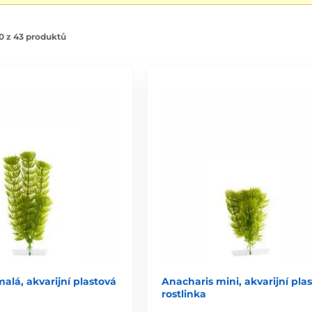
0 z 43 produktů
alá, akvarijní plastová
Anacharis mini, akvarijní pla
rostlinka