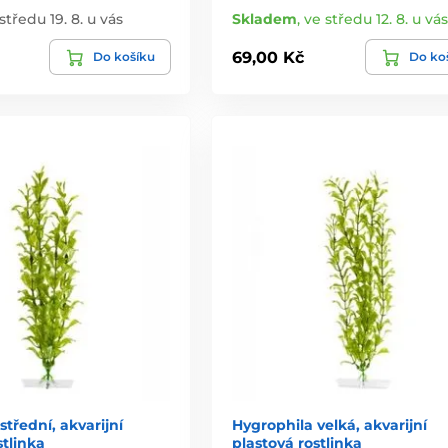
středu 19. 8. u vás
Skladem
,
ve středu 12. 8. u vás
69,00 Kč
Do košíku
Do ko
střední, akvarijní
Hygrophila velká, akvarijní
stlinka
plastová rostlinka