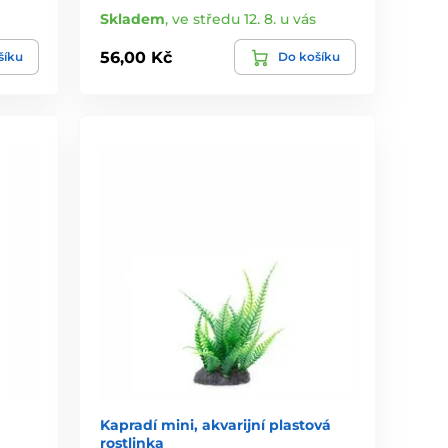
Skladem
,
ve středu 12. 8. u vás
56,00 Kč
šíku
Do košíku
Kapradí mini, akvarijní plastová
rostlinka