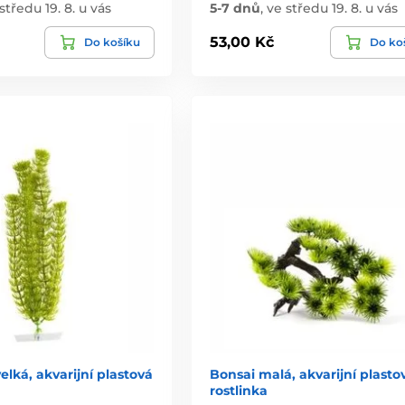
středu 19. 8. u vás
5-7 dnů
,
ve středu 19. 8. u vás
53,00 Kč
Do košíku
Do ko
elká, akvarijní plastová
Bonsai malá, akvarijní plasto
rostlinka