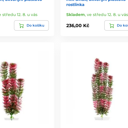
rostlinka
e středu 12. 8. u vás
Skladem
,
ve středu 12. 8. u vás
236,00 Kč
Do košíku
Do ko