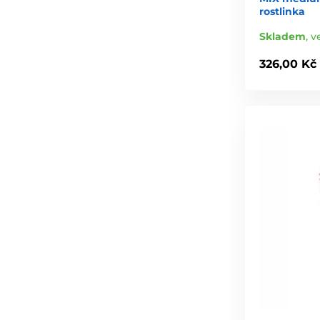
rostlinka
Skladem
,
v
326,00 Kč