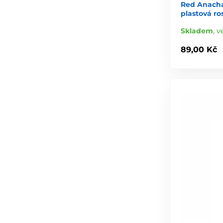
Red Anachar
plastová ro
Skladem
,
v
89,00 Kč