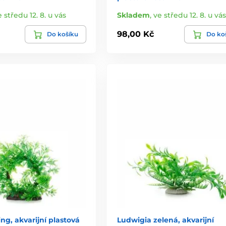
e středu 12. 8. u vás
Skladem
,
ve středu 12. 8. u vás
98,00 Kč
Do košíku
Do ko
ng, akvarijní plastová
Ludwigia zelená, akvarijní