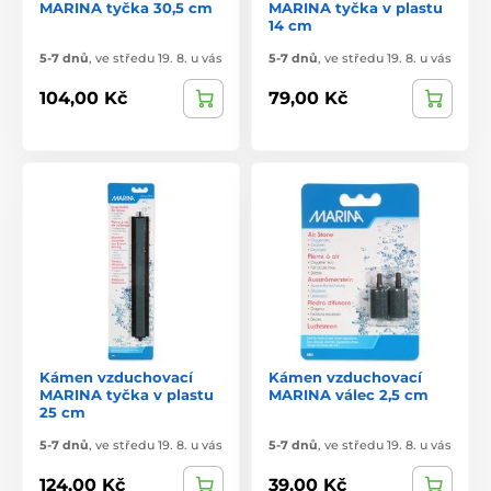
MARINA tyčka 30,5 cm
MARINA tyčka v plastu
14 cm
5-7 dnů
,
ve středu 19. 8. u vás
5-7 dnů
,
ve středu 19. 8. u vás
104,00 Kč
79,00 Kč
Kámen vzduchovací
Kámen vzduchovací
MARINA tyčka v plastu
MARINA válec 2,5 cm
25 cm
5-7 dnů
,
ve středu 19. 8. u vás
5-7 dnů
,
ve středu 19. 8. u vás
124,00 Kč
39,00 Kč