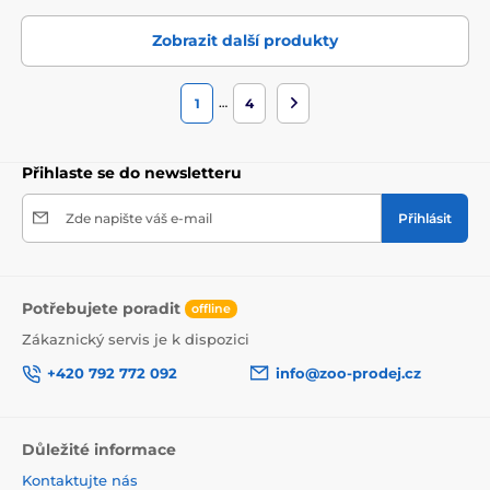
Zobrazit další produkty
…
1
4
Přihlaste se do newsletteru
Zde napište váš e-mail
Přihlásit
Potřebujete poradit
offline
Zákaznický servis je k dispozici
+420 792 772 092
info@zoo-prodej.cz
Důležité informace
Kontaktujte nás