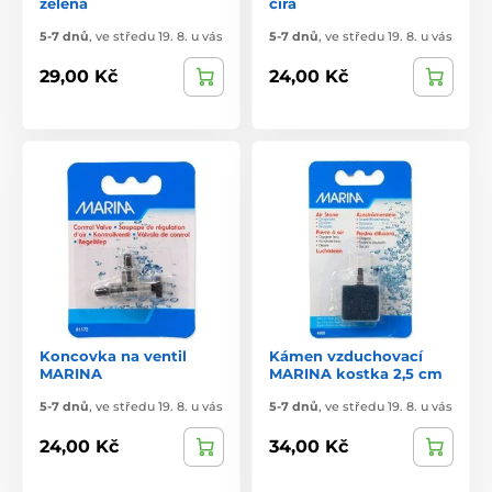
zelená
čirá
5-7 dnů
,
ve středu 19. 8. u vás
5-7 dnů
,
ve středu 19. 8. u vás
29,00 Kč
24,00 Kč
Koncovka na ventil
Kámen vzduchovací
MARINA
MARINA kostka 2,5 cm
5-7 dnů
,
ve středu 19. 8. u vás
5-7 dnů
,
ve středu 19. 8. u vás
24,00 Kč
34,00 Kč