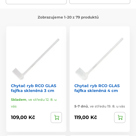
Zobrazujeme 1-20 z 79 produktů
Chytač ryb RCO GLAS
Chytač ryb RCO GLAS
fajfka skleněná 3 cm
fajfka skleněná 4 cm
Skladem
,
ve středu 12. 8. u
vás
5-7 dnů
,
ve středu 19. 8. u vás
109,00 Kč
119,00 Kč