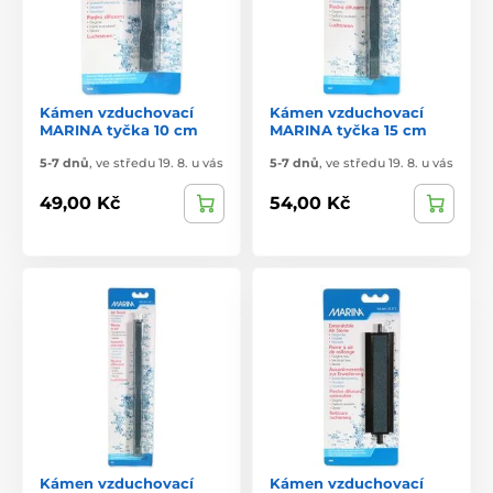
Kámen vzduchovací
Kámen vzduchovací
MARINA tyčka 10 cm
MARINA tyčka 15 cm
5-7 dnů
,
ve středu 19. 8. u vás
5-7 dnů
,
ve středu 19. 8. u vás
49,00 Kč
54,00 Kč
Kámen vzduchovací
Kámen vzduchovací