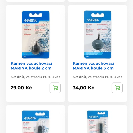
Kámen vzduchovací
Kámen vzduchovací
MARINA koule 2 cm
MARINA koule 3 cm
5-7 dnů
,
ve středu 19. 8. u vás
5-7 dnů
,
ve středu 19. 8. u vás
29,00 Kč
34,00 Kč