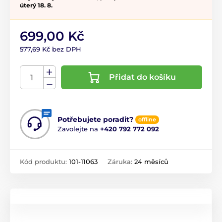
úterý 18. 8.
699,00 Kč
577,69 Kč bez DPH
Přidat do košíku
Potřebujete poradit?
offline
Zavolejte na
+420 792 772 092
Kód produktu:
101-11063
Záruka:
24 měsíců