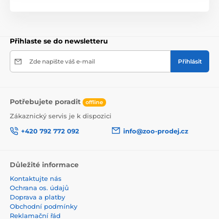
Přihlaste se do newsletteru
Zde napište váš e-mail
Přihlásit
Potřebujete poradit
offline
Zákaznický servis je k dispozici
+420 792 772 092
info@zoo-prodej.cz
Důležité informace
Kontaktujte nás
Ochrana os. údajů
Doprava a platby
Obchodní podmínky
Reklamační řád