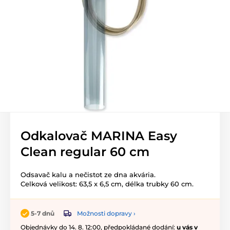
Odkalovač MARINA Easy
Clean regular 60 cm
Odsavač kalu a nečistot ze dna akvária.
Celková velikost: 63,5 x 6,5 cm, délka trubky 60 cm.
Možnosti dopravy ›
5-7 dnů
Objednávky do 14. 8. 12:00, předpokládané dodání:
u vás v