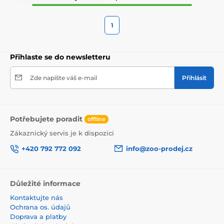
1
Přihlaste se do newsletteru
Zde napište váš e-mail
Přihlásit
Potřebujete poradit
offline
Zákaznický servis je k dispozici
+420 792 772 092
info@zoo-prodej.cz
Důležité informace
Kontaktujte nás
Ochrana os. údajů
Doprava a platby