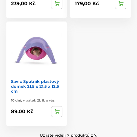
239,00 Kč
179,00 Kč
Savic Sputnik plastový
domek 21,5 x 21,5 x 12,5
cm
10 dní
,
v pátek 21. 8. u vás
89,00 Kč
Už jste viděli 7 produktů z 7.