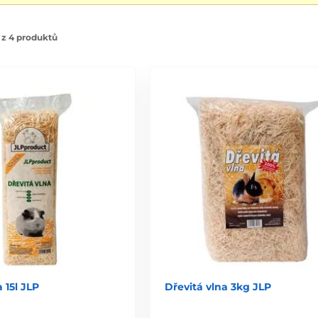
 z 4 produktů
 15l JLP
Dřevitá vlna 3kg JLP