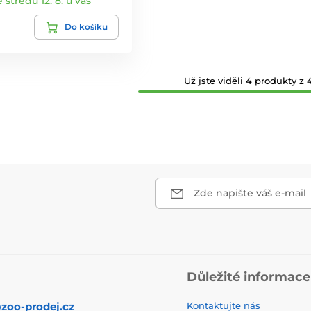
e středu 12. 8. u vás
Do košíku
Už jste viděli 4 produkty z 4
Zde napište váš e-mail
Důležité informace
zoo-prodej.cz
Kontaktujte nás