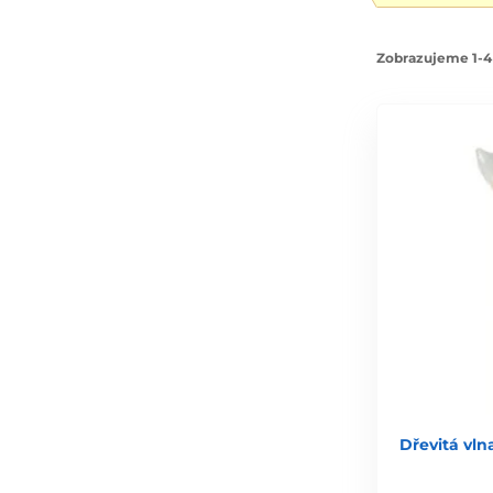
Zobrazujeme 1-4
Dřevitá vlna