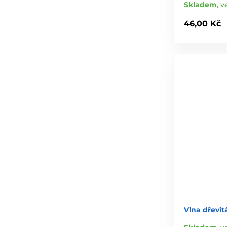
Skladem
,
v
46,00 Kč
Vlna dřevi