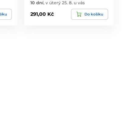
10 dní
,
v úterý 25. 8. u vás
291,00 Kč
šíku
Do košíku