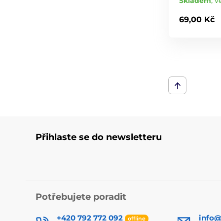
Skladem
,
v
69,00 Kč
Přihlaste se do newsletteru
Potřebujete poradit
+420 792 772 092
info@
offline