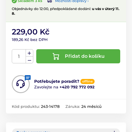
Možnosti dopravy ›
Skladem 3 ks
Objednávky do 12:00, předpokládané dodání:
u vás v úterý 11.
8.
229,00 Kč
189,26 Kč bez DPH
Přidat do košíku
Potřebujete poradit?
offline
Zavolejte na
+420 792 772 092
Kód produktu:
243-14178
Záruka:
24 měsíců