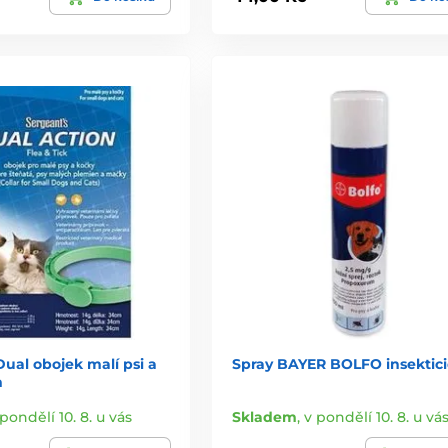
ual obojek malí psi a
Spray BAYER BOLFO insektici
m
 pondělí 10. 8. u vás
Skladem
,
v pondělí 10. 8. u vá