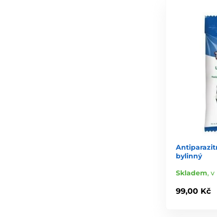
Antiparazit
bylinný
Skladem
,
v
99,00 Kč