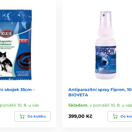
ní obojek 35cm -
Antiparazitní spray Fipron, 10
BIOVETA
 pondělí 10. 8. u vás
Skladem
,
v pondělí 10. 8. u vá
399,00 Kč
Do košíku
Do ko