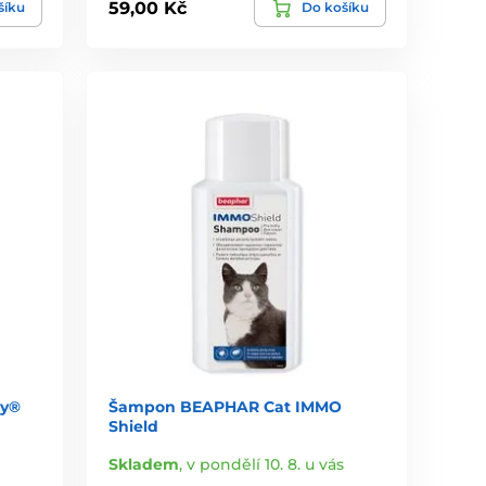
59,00 Kč
šíku
Do košíku
oy®
Šampon BEAPHAR Cat IMMO
Shield
Skladem
,
v pondělí 10. 8. u vás