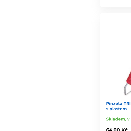
Pinzeta TRI
s plastem
Skladem
,
v
64,00 Kč