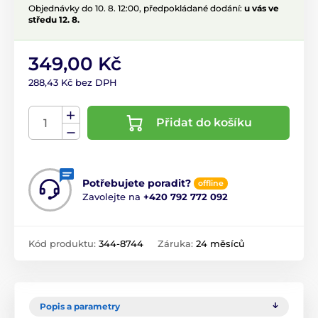
Objednávky do 10. 8. 12:00, předpokládané dodání:
u vás ve
středu 12. 8.
349,00 Kč
288,43 Kč bez DPH
Přidat do košíku
Potřebujete poradit?
offline
Zavolejte na
+420 792 772 092
Kód produktu:
344-8744
Záruka:
24 měsíců
Popis a parametry