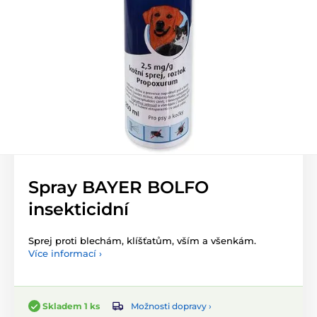
Spray BAYER BOLFO
insekticidní
Sprej proti blechám, klíšťatům, vším a všenkám.
Více informací ›
Možnosti dopravy ›
Skladem 1 ks