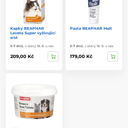
Kapky BEAPHAR
Pasta BEAPHAR Malt
Laveta Super vyživující
srst
5-7 dnů
,
v úterý 18. 8. u vás
5-7 dnů
,
v úterý 18. 8. u vás
209,00 Kč
179,00 Kč