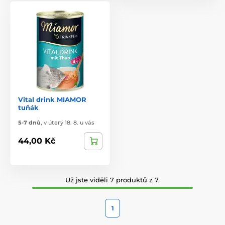
Vital drink MIAMOR
tuňák
5-7 dnů
,
v úterý 18. 8. u vás
44,00 Kč
Už jste viděli 7 produktů z 7.
1