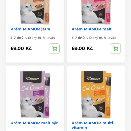
Krém MIAMOR játra
Krém MIAMOR malt
5-7 dnů
,
v úterý 18. 8. u vás
5-7 dnů
,
v úterý 18. 8. u vás
69,00 Kč
69,00 Kč
Krém MIAMOR malt sýr
Krém MIAMOR multi-
vitamín