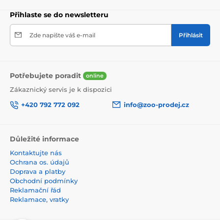
Přihlaste se do newsletteru
Zde napište váš e-mail
Přihlásit
Potřebujete poradit
online
Zákaznický servis je k dispozici
+420 792 772 092
info@zoo-prodej.cz
Důležité informace
Kontaktujte nás
Ochrana os. údajů
Doprava a platby
Obchodní podmínky
Reklamační řád
Reklamace, vratky