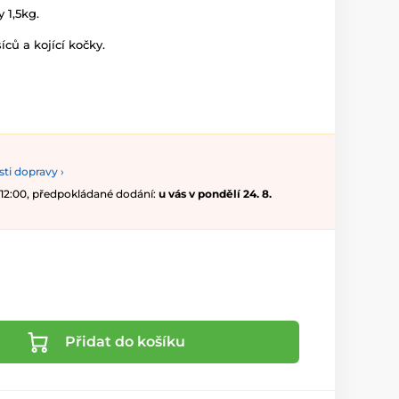
 1,5kg.
ců a kojící kočky.
ti dopravy ›
 12:00, předpokládané dodání:
u vás v pondělí 24. 8.
Přidat do košíku