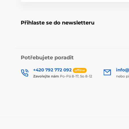
Přihlaste se do newsletteru
Potřebujete poradit
+420 792 772 092
info@
offline
Zavolejte nám
Po-Pá 8-17, So 8-12
nebo p