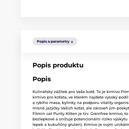
Popis a parametry
Popis produktu
Popis
Kulinářský zážitek pro Vaše kotě. To je krmivo Fitm
krmivo pro koťata, ve kterém najdete vysoký podíl
a rybího masa, bylinky na podporu vitality organi
mlsné jazýčky Vašich koťat, ale zároveň jim poskyt
Fitmin cat Purity Kitten je tzv. Grainfree krmivo, 
bezlepkové a snižuje potencionální riziko výskytu 
lepek a kukuřičný gluten). Krmivo je svým unikátn