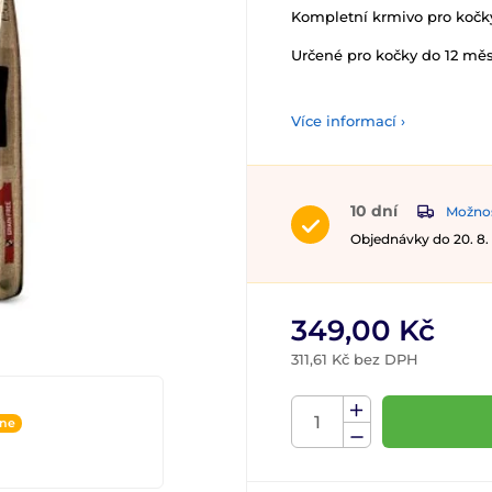
Kompletní krmivo pro kočky
Určené pro kočky do 12 měsí
Více informací ›
10 dní
Možnos
Objednávky do 20. 8.
349,00 Kč
311,61 Kč bez DPH
ine