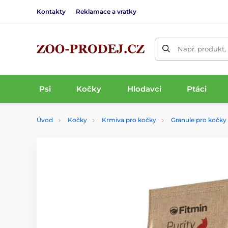
Kontakty
Reklamace a vratky
Např. produkt,
Psi
Kočky
Hlodavci
Ptáci
Úvod
Kočky
Krmiva pro kočky
Granule pro kočky