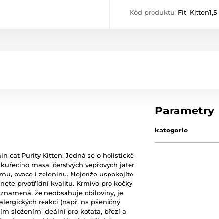
Kód produktu:
Fit_Kitten1,5
Parametry
kategorie
in cat Purity Kitten. Jedná se o holistické
 kuřecího masa, čerstvých vepřových jater
smu, ovoce i zeleninu. Nejenže uspokojíte
nete prvotřídní kvalitu. Krmivo pro kočky
to znamená, že neobsahuje obiloviny, je
alergických reakcí (např. na pšeničný
ím složením ideální pro koťata, březí a