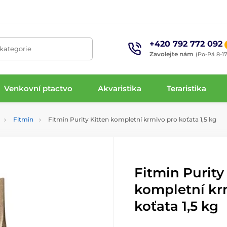
+420 792 772 092
 kategorie
Zavolejte nám
(Po-Pá 8-17
Venkovní ptactvo
Akvaristika
Teraristika
Fitmin
Fitmin Purity Kitten kompletní krmivo pro koťata 1,5 kg
Fitmin Purity
kompletní kr
koťata 1,5 kg