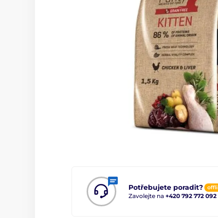
Potřebujete poradit?
offl
Zavolejte na
+420 792 772 092