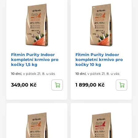
Fitmin Purity Indoor
Fitmin Purity Indoor
kompletní krmivo pro
kompletní krmivo pro
kočky 1,5 kg
kočky 10 kg
10 dní
,
v pátek 21. 8. u vás
10 dní
,
v pátek 21. 8. u vás
349,00 Kč
1 899,00 Kč