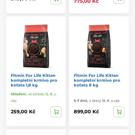
775,00 Kč
Fitmin For Life Kitten
Fitmin For Life Kitten
kompletní krmivo pro
kompletní krmivo pro
koťata 1,8 kg
koťata 8 kg
Skladem
,
ve středu 12. 8. u
vás
5-7 dnů
,
v úterý 18. 8. u vás
259,00 Kč
899,00 Kč