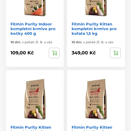
Fitmin Purity Indoor
Fitmin Purity Kitten
kompletní krmivo pro
kompletní krmivo pro
kočky 400 g
koťata 1,5 kg
10 dní
,
v pátek 21. 8. u vás
10 dní
,
v pátek 21. 8. u vás
109,00 Kč
349,00 Kč
Fitmin Purity Kitten
Fitmin Purity Kitten