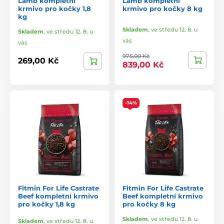
Lamb kompletní
Lamb kompletní
krmivo pro kočky 1,8
krmivo pro kočky 8 kg
kg
Skladem
,
ve středu 12. 8. u
Skladem
,
ve středu 12. 8. u
vás
vás
975,00 Kč
269,00 Kč
839,00 Kč
-14%
Fitmin For Life Castrate
Fitmin For Life Castrate
Beef kompletní krmivo
Beef kompletní krmivo
pro kočky 1,8 kg
pro kočky 8 kg
Skladem
,
ve středu 12. 8. u
Skladem
,
ve středu 12. 8. u