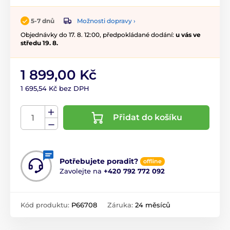
Možnosti dopravy ›
5-7 dnů
Objednávky do 17. 8. 12:00, předpokládané dodání:
u vás ve
středu 19. 8.
1 899,00 Kč
1 695,54 Kč bez DPH
Přidat do košíku
Potřebujete poradit?
offline
Zavolejte na
+420 792 772 092
Kód produktu:
P66708
Záruka:
24 měsíců