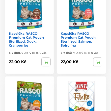
Kapsička RASCO
Kapsička RASCO
Premium Cat Pouch
Premium Cat Pouch
Sterilized, Duck,
Sterilized, Salmon,
Cranberries
Spirulina
5-7 dnů
,
v úterý 18. 8. u vás
5-7 dnů
,
v úterý 18. 8. u vás
22,00 Kč
22,00 Kč