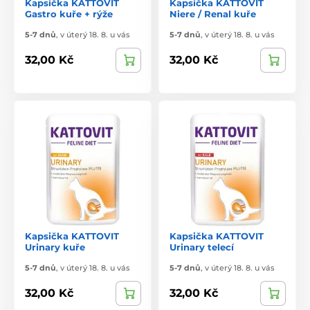
Kapsička KATTOVIT
Kapsička KATTOVIT
Gastro kuře + rýže
Niere / Renal kuře
5-7 dnů
,
v úterý 18. 8. u vás
5-7 dnů
,
v úterý 18. 8. u vás
32,00 Kč
32,00 Kč
Kapsička KATTOVIT
Kapsička KATTOVIT
Urinary kuře
Urinary telecí
5-7 dnů
,
v úterý 18. 8. u vás
5-7 dnů
,
v úterý 18. 8. u vás
32,00 Kč
32,00 Kč