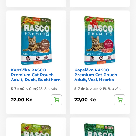
Kapsička RASCO
Kapsička RASCO
Premium Cat Pouch
Premium Cat Pouch
Adult, Duck, Buckthorn
Adult, Veal, Hearbs
5-7 dnů
,
v úterý 18. 8. u vás
5-7 dnů
,
v úterý 18. 8. u vás
22,00 Kč
22,00 Kč