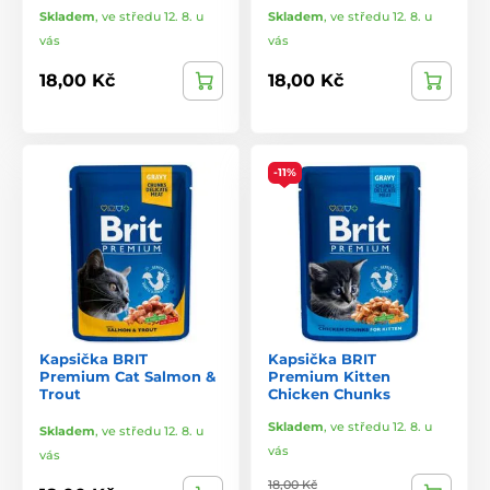
Skladem
,
ve středu 12. 8. u
Skladem
,
ve středu 12. 8. u
vás
vás
18,00 Kč
18,00 Kč
-11%
Kapsička BRIT
Kapsička BRIT
Premium Cat Salmon &
Premium Kitten
Trout
Chicken Chunks
Skladem
,
ve středu 12. 8. u
Skladem
,
ve středu 12. 8. u
vás
vás
18,00 Kč