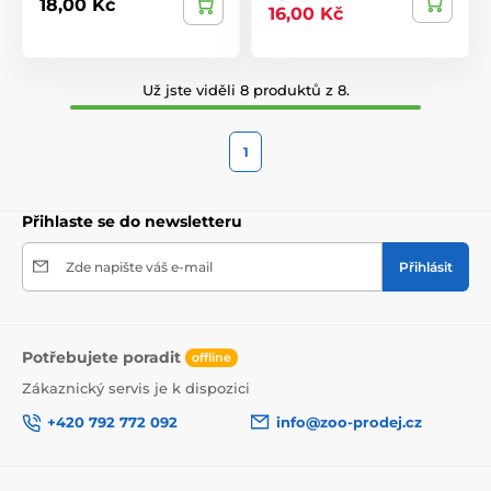
18,00 Kč
16,00 Kč
Už jste viděli 8 produktů z 8.
1
Přihlaste se do newsletteru
Zde napište váš e-mail
Přihlásit
Potřebujete poradit
offline
Zákaznický servis je k dispozici
+420 792 772 092
info@zoo-prodej.cz