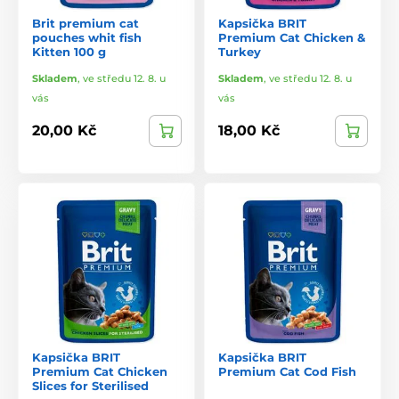
Brit premium cat
Kapsička BRIT
pouches whit fish
Premium Cat Chicken &
Kitten 100 g
Turkey
Skladem
,
ve středu 12. 8. u
Skladem
,
ve středu 12. 8. u
vás
vás
20,00 Kč
18,00 Kč
Kapsička BRIT
Kapsička BRIT
Premium Cat Chicken
Premium Cat Cod Fish
Slices for Sterilised