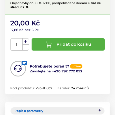
Objednávky do 10. 8. 12:00, předpokládané dodání:
u vás ve
středu 12. 8.
20,00 Kč
17,86 Kč bez DPH
Přidat do košíku
Potřebujete poradit?
offline
Zavolejte na
+420 792 772 092
Kód produktu:
293-111832
Záruka:
24 měsíců
Popis a parametry