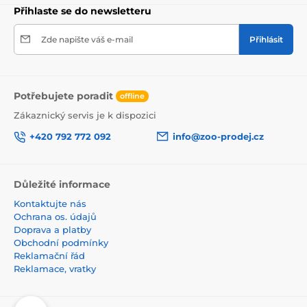
Přihlaste se do newsletteru
Zde napište váš e-mail
Přihlásit
Potřebujete poradit
offline
Zákaznický servis je k dispozici
+420 792 772 092
info@zoo-prodej.cz
Důležité informace
Kontaktujte nás
Ochrana os. údajů
Doprava a platby
Obchodní podmínky
Reklamační řád
Reklamace, vratky