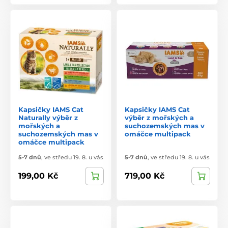
Kapsičky IAMS Cat
Kapsičky IAMS Cat
Naturally výběr z
výběr z mořských a
mořských a
suchozemských mas v
suchozemských mas v
omáčce multipack
omáčce multipack
5-7 dnů
,
ve středu 19. 8. u vás
5-7 dnů
,
ve středu 19. 8. u vás
199,00 Kč
719,00 Kč