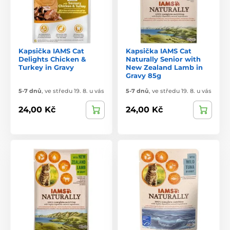
Kapsička IAMS Cat
Kapsička IAMS Cat
Delights Chicken &
Naturally Senior with
Turkey in Gravy
New Zealand Lamb in
Gravy 85g
5-7 dnů
,
ve středu 19. 8. u vás
5-7 dnů
,
ve středu 19. 8. u vás
24,00 Kč
24,00 Kč