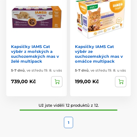
Kapsičky IAMS Cat
Kapsičky IAMS Cat
výběr z mořských a
výběr ze
suchozemských mas v
suchozemských mas v
želé multipack
omáčce multipack
5-7 dnů
,
ve středu 19. 8. u vás
5-7 dnů
,
ve středu 19. 8. u vás
739,00 Kč
199,00 Kč
Už jste viděli 12 produktů z 12.
1