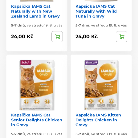
Kapsička IAMS Cat
Kapsička IAMS Cat
Naturally with New
Naturally with Wild
Zealand Lamb in Gravy
Tuna in Gravy
5-7 dnů
,
ve středu 19. 8. u vás
5-7 dnů
,
ve středu 19. 8. u vás
24,00 Kč
24,00 Kč
Kapsička IAMS Cat
Kapsička IAMS Kitten
Senior Delights Chicken
Delights Chicken in
in Gravy
Gravy
5-7 dnů
,
ve středu 19. 8. u vás
5-7 dnů
,
ve středu 19. 8. u vás