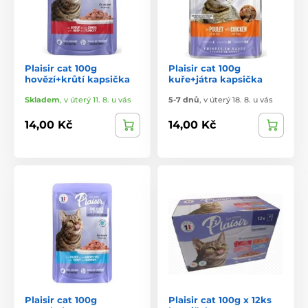
Plaisir cat 100g
Plaisir cat 100g
hovězí+krůtí kapsička
kuře+játra kapsička
Skladem
,
v úterý 11. 8. u vás
5-7 dnů
,
v úterý 18. 8. u vás
14,00 Kč
14,00 Kč
Plaisir cat 100g
Plaisir cat 100g x 12ks