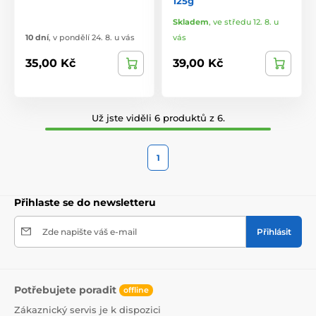
125g
Skladem
,
ve středu 12. 8. u
10 dní
,
v pondělí 24. 8. u vás
vás
35,00 Kč
39,00 Kč
Už jste viděli 6 produktů z 6.
1
Přihlaste se do newsletteru
Zde napište váš e-mail
Přihlásit
Potřebujete poradit
offline
Zákaznický servis je k dispozici