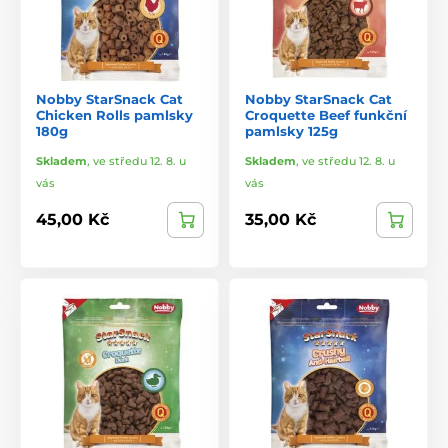
Nobby StarSnack Cat
Nobby StarSnack Cat
Chicken Rolls pamlsky
Croquette Beef funkční
180g
pamlsky 125g
Skladem
,
ve středu 12. 8. u
Skladem
,
ve středu 12. 8. u
vás
vás
45,00 Kč
35,00 Kč