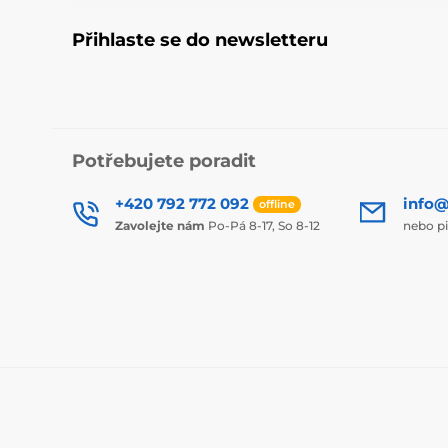
Přihlaste se do newsletteru
Potřebujete poradit
+420 792 772 092
info@
offline
Zavolejte nám
Po-Pá 8-17, So 8-12
nebo p