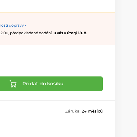
osti dopravy ›
 12:00, předpokládané dodání:
u vás v úterý 18. 8.
Přidat do košíku
Záruka:
24 měsíců