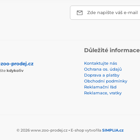
Zde napište váš e-mail
Důležité informace
zoo-prodej.cz
Kontaktujte nás
Ochrana os. údajů
ište
kdykoliv
Doprava a platby
Obchodní podmínky
Reklamační řád
Reklamace, vratky
© 2026 www.zoo-prodej.cz ⦁ E-shop vytvořila
SIMPLIA.cz