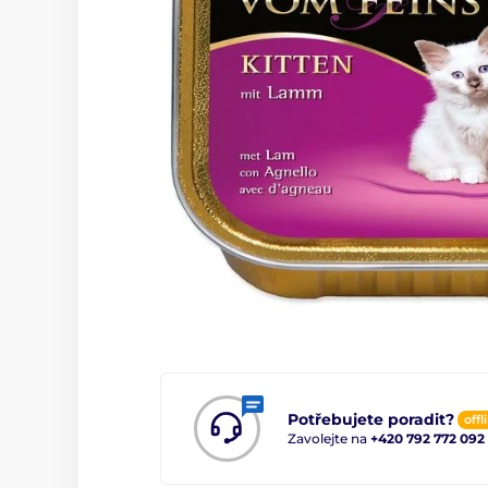
Potřebujete poradit?
offl
Zavolejte na
+420 792 772 092