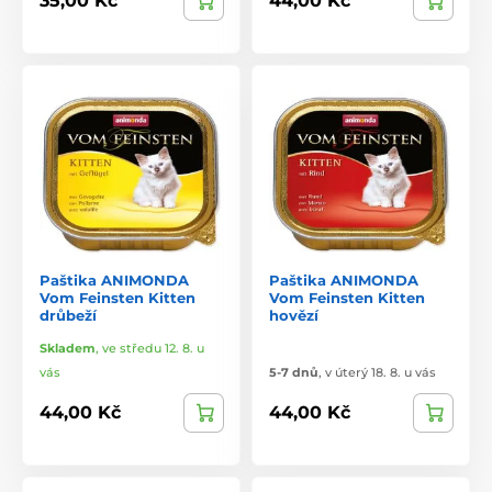
35,00 Kč
44,00 Kč
Paštika ANIMONDA
Paštika ANIMONDA
Vom Feinsten Kitten
Vom Feinsten Kitten
drůbeží
hovězí
Skladem
,
ve středu 12. 8. u
vás
5-7 dnů
,
v úterý 18. 8. u vás
44,00 Kč
44,00 Kč