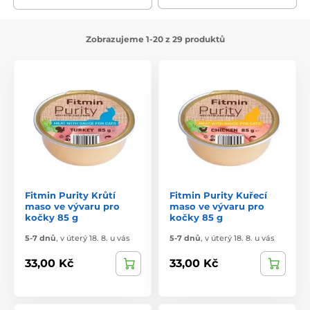
Zobrazujeme 1-20 z 29 produktů
Fitmin Purity Krůtí
Fitmin Purity Kuřecí
maso ve vývaru pro
maso ve vývaru pro
kočky 85 g
kočky 85 g
5-7 dnů
,
v úterý 18. 8. u vás
5-7 dnů
,
v úterý 18. 8. u vás
33,00 Kč
33,00 Kč