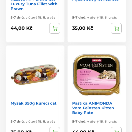
Luxury Tuna Fillet with
Prawn
5-7 dnů
,
v úterý 18. 8. u vás
5-7 dnů
,
v úterý 18. 8. u vás
44,00 Kč
35,00 Kč
Myšák 350g kuřecí cat
Paštika ANIMONDA
Vom Feinsten Kitten
Baby Pate
5-7 dnů
,
v úterý 18. 8. u vás
5-7 dnů
,
v úterý 18. 8. u vás