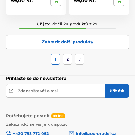
59,00 Kč
59,00 Kč
Už jste viděli 20 produktů z 29.
Zobrazit další produkty
1
2
Přihlaste se do newsletteru
Zde napište váš e-mail
Přihlásit
Potřebujete poradit
offline
Zákaznický servis je k dispozici
+420 792 772 092
info@zoo-prodej.cz