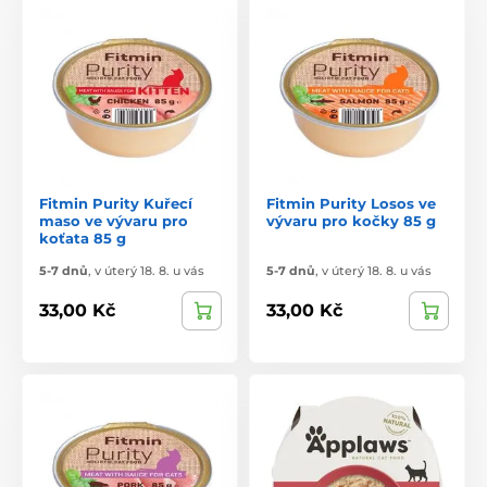
Fitmin Purity Kuřecí
Fitmin Purity Losos ve
maso ve vývaru pro
vývaru pro kočky 85 g
koťata 85 g
5-7 dnů
,
v úterý 18. 8. u vás
5-7 dnů
,
v úterý 18. 8. u vás
33,00 Kč
33,00 Kč