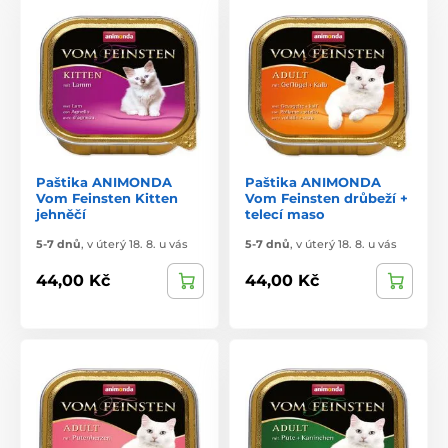
Paštika ANIMONDA
Paštika ANIMONDA
Vom Feinsten Kitten
Vom Feinsten drůbeží +
jehněčí
telecí maso
5-7 dnů
,
v úterý 18. 8. u vás
5-7 dnů
,
v úterý 18. 8. u vás
44,00 Kč
44,00 Kč