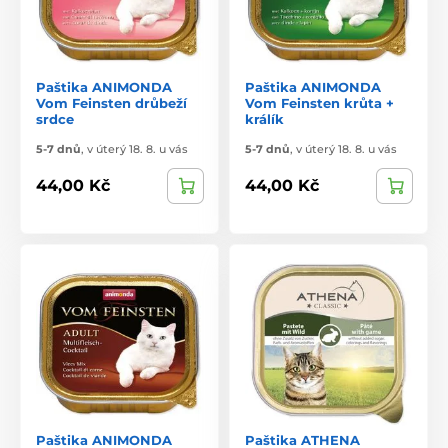
Paštika ANIMONDA
Paštika ANIMONDA
Vom Feinsten drůbeží
Vom Feinsten krůta +
srdce
králík
5-7 dnů
,
v úterý 18. 8. u vás
5-7 dnů
,
v úterý 18. 8. u vás
44,00 Kč
44,00 Kč
Paštika ANIMONDA
Paštika ATHENA