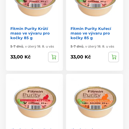
Fitmin Purity Krůtí
Fitmin Purity Kuřecí
maso ve vývaru pro
maso ve vývaru pro
kočky 85 g
kočky 85 g
5-7 dnů
,
v úterý 18. 8. u vás
5-7 dnů
,
v úterý 18. 8. u vás
33,00 Kč
33,00 Kč