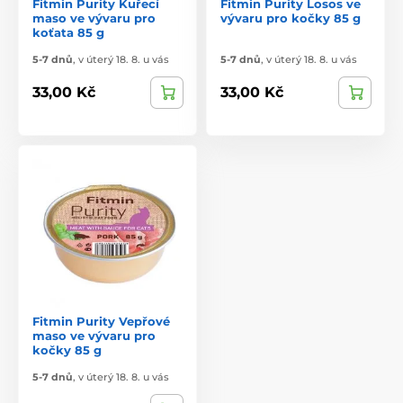
Fitmin Purity Kuřecí
Fitmin Purity Losos ve
maso ve vývaru pro
vývaru pro kočky 85 g
koťata 85 g
5-7 dnů
,
v úterý 18. 8. u vás
5-7 dnů
,
v úterý 18. 8. u vás
33,00 Kč
33,00 Kč
Fitmin Purity Vepřové
maso ve vývaru pro
kočky 85 g
5-7 dnů
,
v úterý 18. 8. u vás