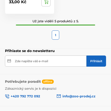
33,00 Kč
Už jste viděli 5 produktů z 5.
1
Přihlaste se do newsletteru
Zde napište váš e-mail
Přihlásit
Potřebujete poradit
offline
Zákaznický servis je k dispozici
+420 792 772 092
info@zoo-prodej.cz