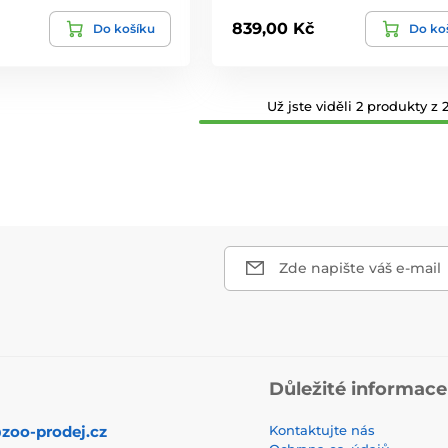
839,00 Kč
Do košíku
Do ko
Už jste viděli 2 produkty z 2
Zde napište váš e-mail
Důležité informace
zoo-prodej.cz
Kontaktujte nás