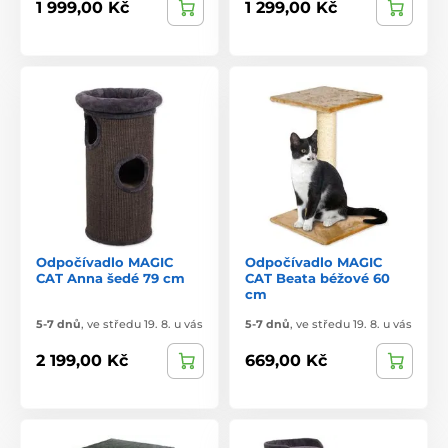
1 999,00 Kč
1 299,00 Kč
Odpočívadlo MAGIC
Odpočívadlo MAGIC
CAT Anna šedé 79 cm
CAT Beata béžové 60
cm
5-7 dnů
,
ve středu 19. 8. u vás
5-7 dnů
,
ve středu 19. 8. u vás
2 199,00 Kč
669,00 Kč