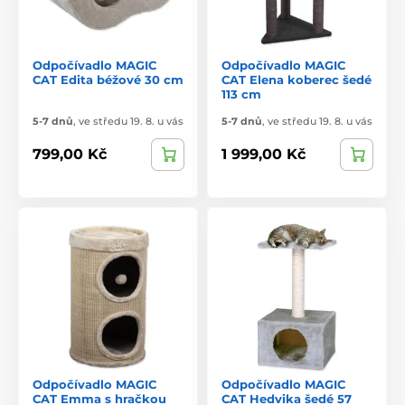
Odpočívadlo MAGIC
Odpočívadlo MAGIC
CAT Edita béžové 30 cm
CAT Elena koberec šedé
113 cm
5-7 dnů
,
ve středu 19. 8. u vás
5-7 dnů
,
ve středu 19. 8. u vás
799,00 Kč
1 999,00 Kč
Odpočívadlo MAGIC
Odpočívadlo MAGIC
CAT Emma s hračkou
CAT Hedvika šedé 57