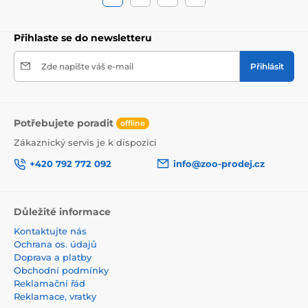
Přihlaste se do newsletteru
Zde napište váš e-mail
Přihlásit
Potřebujete poradit
offline
Zákaznický servis je k dispozici
+420 792 772 092
info@zoo-prodej.cz
Důležité informace
Kontaktujte nás
Ochrana os. údajů
Doprava a platby
Obchodní podmínky
Reklamační řád
Reklamace, vratky