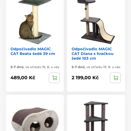
Odpočívadlo MAGIC
Odpočívadlo MAGIC
CAT Beata šedé 39 cm
CAT Diana s hračkou
šedé 103 cm
5-7 dnů
,
ve středu 19. 8. u vás
5-7 dnů
,
ve středu 19. 8. u vás
489,00 Kč
2 199,00 Kč