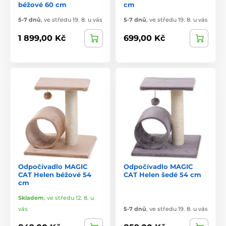
béžové 60 cm
cm
5-7 dnů
,
ve středu 19. 8. u vás
5-7 dnů
,
ve středu 19. 8. u vás
1 899,00 Kč
699,00 Kč
Odpočívadlo MAGIC
Odpočívadlo MAGIC
CAT Helen béžové 54
CAT Helen šedé 54 cm
cm
Skladem
,
ve středu 12. 8. u
vás
5-7 dnů
,
ve středu 19. 8. u vás