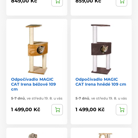
849,00 Kč
859,00 Kč
Odpočívadlo MAGIC
Odpočívadlo MAGIC
CAT Irena béžové 109
CAT Irena hnědé 109 cm
cm
5-7 dnů
,
ve středu 19. 8. u vás
5-7 dnů
,
ve středu 19. 8. u vás
1 499,00 Kč
1 499,00 Kč