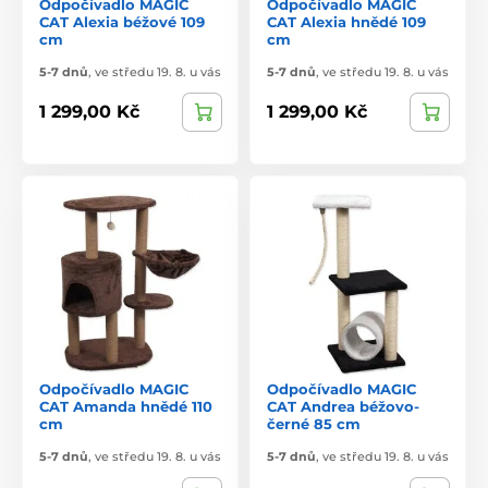
Odpočívadlo MAGIC
Odpočívadlo MAGIC
CAT Alexia béžové 109
CAT Alexia hnědé 109
cm
cm
5-7 dnů
,
ve středu 19. 8. u vás
5-7 dnů
,
ve středu 19. 8. u vás
1 299,00 Kč
1 299,00 Kč
Odpočívadlo MAGIC
Odpočívadlo MAGIC
CAT Amanda hnědé 110
CAT Andrea béžovo-
cm
černé 85 cm
5-7 dnů
,
ve středu 19. 8. u vás
5-7 dnů
,
ve středu 19. 8. u vás