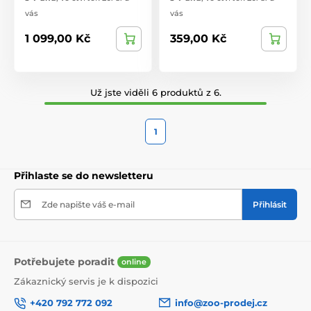
vás
vás
1 099,00 Kč
359,00 Kč
Už jste viděli 6 produktů z 6.
1
Přihlaste se do newsletteru
Zde napište váš e-mail
Přihlásit
Potřebujete poradit
online
Zákaznický servis je k dispozici
+420 792 772 092
info@zoo-prodej.cz