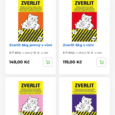
Zverlit 6kg jemný s vůní
Zverlit 6kg s vůní
5-7 dnů
,
v úterý 18. 8. u vás
5-7 dnů
,
v úterý 18. 8. u vás
149,00 Kč
119,00 Kč