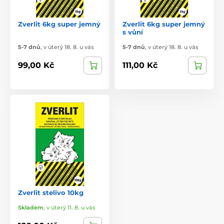
Zverlit 6kg super jemný
Zverlit 6kg super jemný
s vůní
5-7 dnů
,
v úterý 18. 8. u vás
5-7 dnů
,
v úterý 18. 8. u vás
99,00 Kč
111,00 Kč
Zverlit stelivo 10kg
Skladem
,
v úterý 11. 8. u vás