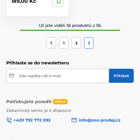
189,00 Kč
Už jste viděli 55 produktů z 55.
1
2
3
Přihlaste se do newsletteru
Zde napište váš e-mail
Přihlásit
Potřebujete poradit
offline
Zákaznický servis je k dispozici
+420 792 772 092
info@zoo-prodej.cz