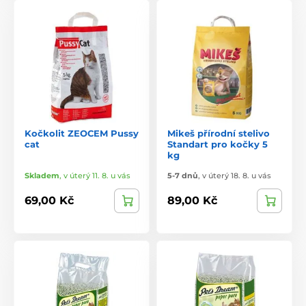
Kočkolit ZEOCEM Pussy
Mikeš přírodní stelivo
cat
Standart pro kočky 5
kg
Skladem
,
v úterý 11. 8. u vás
5-7 dnů
,
v úterý 18. 8. u vás
69,00 Kč
89,00 Kč