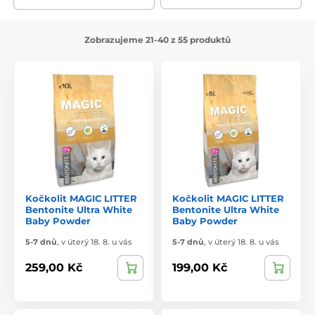
Zobrazujeme 21-40 z 55 produktů
Kočkolit MAGIC LITTER
Kočkolit MAGIC LITTER
Bentonite Ultra White
Bentonite Ultra White
Baby Powder
Baby Powder
5-7 dnů
,
v úterý 18. 8. u vás
5-7 dnů
,
v úterý 18. 8. u vás
259,00 Kč
199,00 Kč