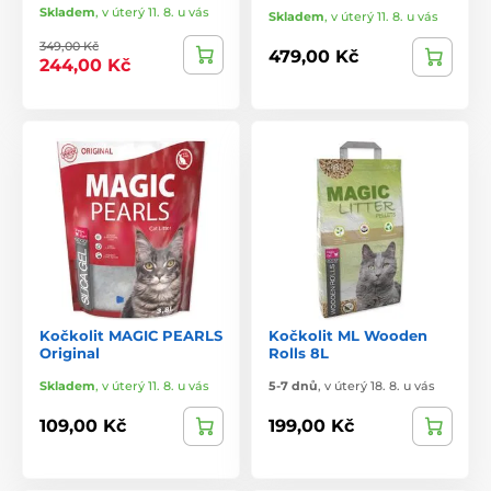
Skladem
,
v úterý 11. 8. u vás
Skladem
,
v úterý 11. 8. u vás
349,00 Kč
479,00 Kč
244,00 Kč
Kočkolit MAGIC PEARLS
Kočkolit ML Wooden
Original
Rolls 8L
Skladem
,
v úterý 11. 8. u vás
5-7 dnů
,
v úterý 18. 8. u vás
109,00 Kč
199,00 Kč