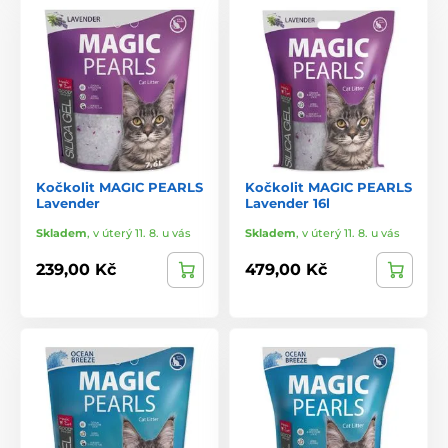
Kočkolit MAGIC PEARLS
Kočkolit MAGIC PEARLS
Lavender
Lavender 16l
Skladem
,
v úterý 11. 8. u vás
Skladem
,
v úterý 11. 8. u vás
239,00 Kč
479,00 Kč