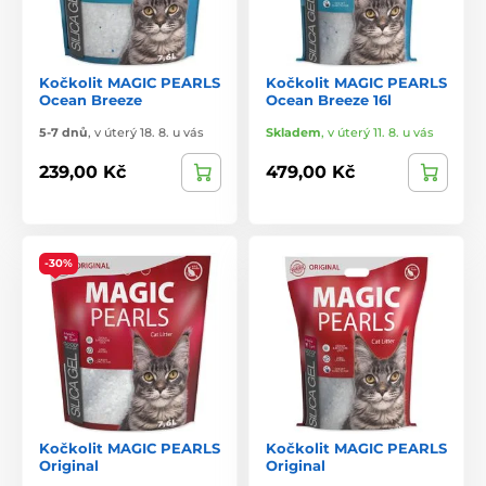
Kočkolit MAGIC PEARLS
Kočkolit MAGIC PEARLS
Ocean Breeze
Ocean Breeze 16l
5-7 dnů
,
v úterý 18. 8. u vás
Skladem
,
v úterý 11. 8. u vás
239,00 Kč
479,00 Kč
-30%
Kočkolit MAGIC PEARLS
Kočkolit MAGIC PEARLS
Original
Original