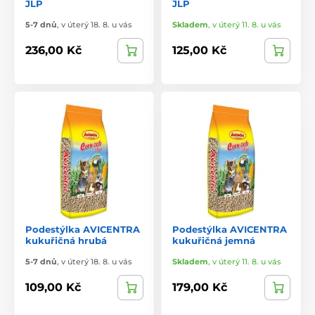
JLP
JLP
5-7 dnů
,
v úterý 18. 8. u vás
Skladem
,
v úterý 11. 8. u vás
236,00 Kč
125,00 Kč
Podestýlka AVICENTRA
Podestýlka AVICENTRA
kukuřičná hrubá
kukuřičná jemná
5-7 dnů
,
v úterý 18. 8. u vás
Skladem
,
v úterý 11. 8. u vás
109,00 Kč
179,00 Kč