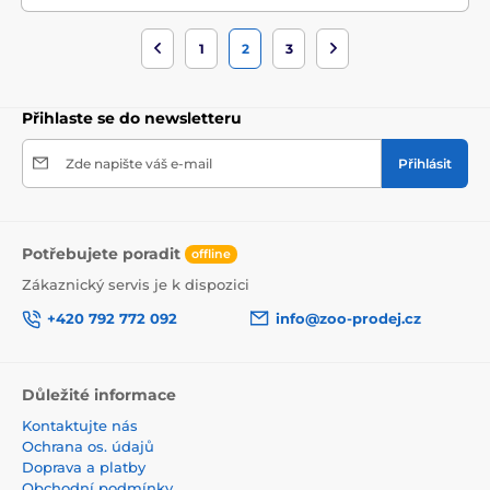
1
2
3
Přihlaste se do newsletteru
Zde napište váš e-mail
Přihlásit
Potřebujete poradit
offline
Zákaznický servis je k dispozici
+420 792 772 092
info@zoo-prodej.cz
Důležité informace
Kontaktujte nás
Ochrana os. údajů
Doprava a platby
Obchodní podmínky