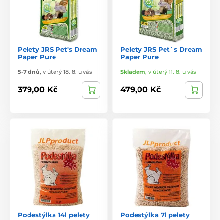
Pelety JRS Pet's Dream
Pelety JRS Pet`s Dream
Paper Pure
Paper Pure
5-7 dnů
,
v úterý 18. 8. u vás
Skladem
,
v úterý 11. 8. u vás
379,00 Kč
479,00 Kč
Podestýlka 14l pelety
Podestýlka 7l pelety