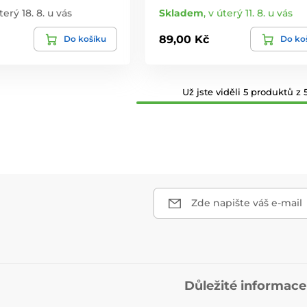
terý 18. 8. u vás
Skladem
,
v úterý 11. 8. u vás
89,00 Kč
Do košíku
Do ko
Už jste viděli 5 produktů z 5
Zde napište váš e-mail
Důležité informace