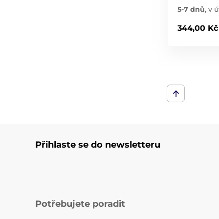
5-7 dnů
,
v ú
344,00 Kč
Přihlaste se do newsletteru
Potřebujete poradit