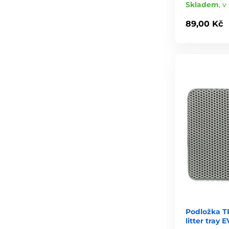
Skladem
,
v 
89,00 Kč
Podložka TR
litter tray