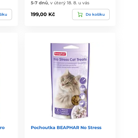
5-7 dnů
,
v úterý 18. 8. u vás
199,00 Kč
šíku
Do košíku
ro
Pochoutka BEAPHAR No Stress