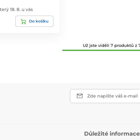
terý 18. 8. u vás
Do košíku
Už jste viděli 7 produktů z 7
Zde napište váš e-mail
Důležité informace