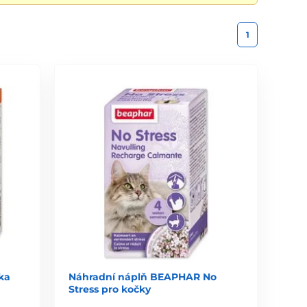
1
ka
Náhradní náplň BEAPHAR No
Stress pro kočky