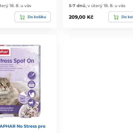
terý 18. 8. u vás
5-7 dnů
,
v úterý 18. 8. u vás
209,00 Kč
Do košíku
Do ko
APHAR No Stress pro