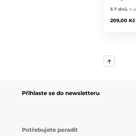
5-7 dnů
,
v ú
209,00 Kč
Přihlaste se do newsletteru
Potřebujete poradit