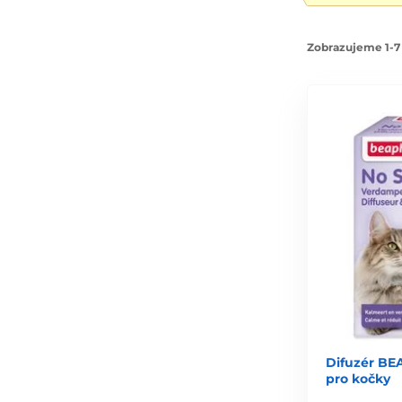
Zobrazujeme 1-7 
Difuzér BE
pro kočky