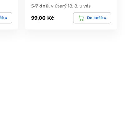
5-7 dnů
,
v úterý 18. 8. u vás
99,00 Kč
šíku
Do košíku