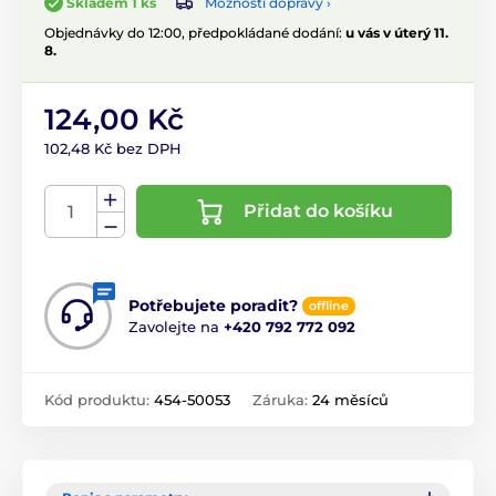
Možnosti dopravy ›
Skladem 1 ks
Objednávky do 12:00, předpokládané dodání:
u vás v úterý 11.
8.
124,00 Kč
102,48 Kč bez DPH
Přidat do košíku
Potřebujete poradit?
offline
Zavolejte na
+420 792 772 092
Kód produktu:
454-50053
Záruka:
24 měsíců