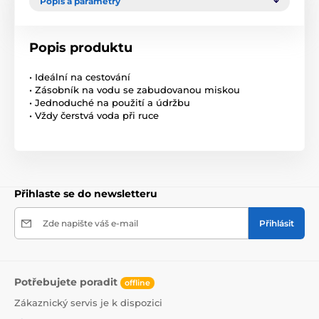
Popis a parametry
Popis produktu
• Ideální na cestování
• Zásobník na vodu se zabudovanou miskou
• Jednoduché na použití a údržbu
• Vždy čerstvá voda při ruce
Přihlaste se do newsletteru
Zde napište váš e-mail
Přihlásit
Potřebujete poradit
offline
Zákaznický servis je k dispozici