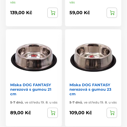
vás
vás
139,00 Kč
59,00 Kč
Miska DOG FANTASY
Miska DOG FANTASY
nerezová s gumou 21
nerezová s gumou 23
cm
cm
5-7 dnů
,
ve středu 19. 8. u vás
5-7 dnů
,
ve středu 19. 8. u vás
89,00 Kč
109,00 Kč