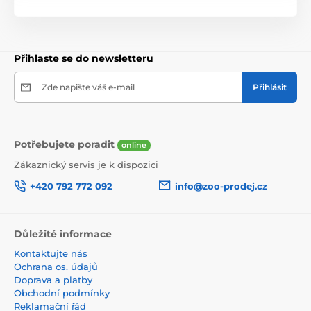
Přihlaste se do newsletteru
Zde napište váš e-mail
Přihlásit
Potřebujete poradit
online
Zákaznický servis je k dispozici
+420 792 772 092
info@zoo-prodej.cz
Důležité informace
Kontaktujte nás
Ochrana os. údajů
Doprava a platby
Obchodní podmínky
Reklamační řád