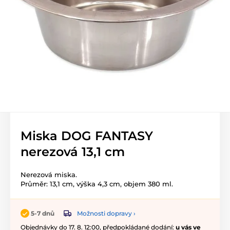
Miska DOG FANTASY
nerezová 13,1 cm
Nerezová miska.
Průměr: 13,1 cm, výška 4,3 cm, objem 380 ml.
Možnosti dopravy ›
5-7 dnů
Objednávky do 17. 8. 12:00, předpokládané dodání:
u vás ve