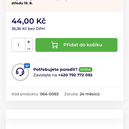
středu 19. 8.
44,00 Kč
36,36 Kč bez DPH
Přidat do košíku
Potřebujete poradit?
online
Zavolejte na
+420 792 772 092
Kód produktu:
064-0063
Záruka:
24 měsíců