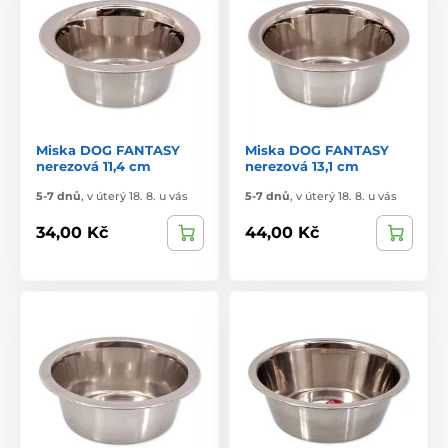
Miska DOG FANTASY
Miska DOG FANTASY
nerezová 11,4 cm
nerezová 13,1 cm
5-7 dnů
,
v úterý 18. 8. u vás
5-7 dnů
,
v úterý 18. 8. u vás
34,00 Kč
44,00 Kč