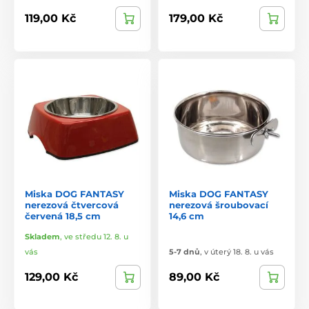
119,00 Kč
179,00 Kč
Miska DOG FANTASY
Miska DOG FANTASY
nerezová čtvercová
nerezová šroubovací
červená 18,5 cm
14,6 cm
Skladem
,
ve středu 12. 8. u
vás
5-7 dnů
,
v úterý 18. 8. u vás
129,00 Kč
89,00 Kč