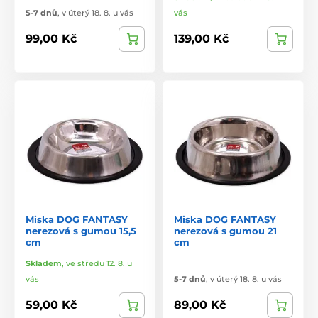
5-7 dnů
,
v úterý 18. 8. u vás
vás
99,00 Kč
139,00 Kč
Miska DOG FANTASY
Miska DOG FANTASY
nerezová s gumou 15,5
nerezová s gumou 21
cm
cm
Skladem
,
ve středu 12. 8. u
vás
5-7 dnů
,
v úterý 18. 8. u vás
59,00 Kč
89,00 Kč