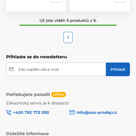
Už jste viděli 6 produktů z 6.
1
Přihlaste se do newsletteru
Zde napište váš e-mail
Přihlásit
Potřebujete poradit
offline
Zákaznický servis je k dispozici
+420 792 772 092
info@zoo-prodej.cz
Důležité informace