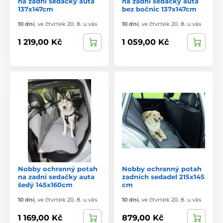
na zadní sedačky auta
na zadní sedačky auta
137x147cm
bez bočnic 137x147cm
10 dní
,
ve čtvrtek 20. 8. u vás
10 dní
,
ve čtvrtek 20. 8. u vás
1 219,00 Kč
1 059,00 Kč
Nobby ochranný potah
Nobby ochranný potah
na zadní sedačky auta
zadních sedadel 215x145
šedý 145x160cm
cm
10 dní
,
ve čtvrtek 20. 8. u vás
10 dní
,
ve čtvrtek 20. 8. u vás
1 169,00 Kč
879,00 Kč