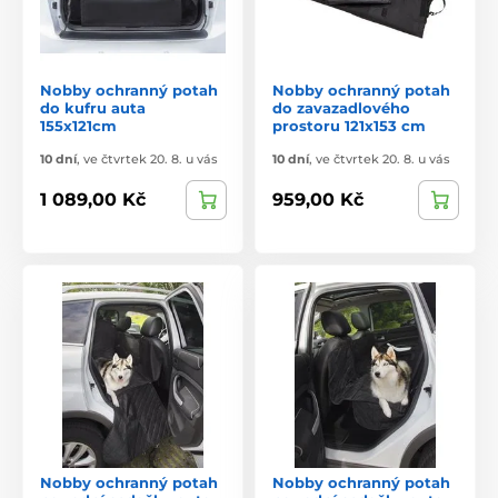
Nobby ochranný potah
Nobby ochranný potah
do kufru auta
do zavazadlového
155x121cm
prostoru 121x153 cm
10 dní
,
ve čtvrtek 20. 8. u vás
10 dní
,
ve čtvrtek 20. 8. u vás
1 089,00 Kč
959,00 Kč
Nobby ochranný potah
Nobby ochranný potah