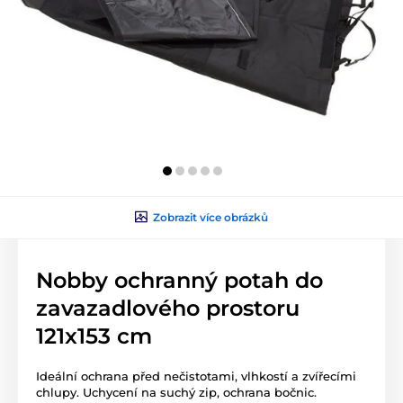
Zobrazit více obrázků
Nobby ochranný potah do
zavazadlového prostoru
121x153 cm
Ideální ochrana před nečistotami, vlhkostí a zvířecími
chlupy. Uchycení na suchý zip, ochrana bočnic.