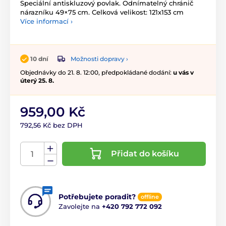
Speciální antiskluzový povlak. Odnímatelný chránič
nárazníku 49×75 cm. Celková velikost: 121x153 cm
Více informací ›
Možnosti dopravy ›
10 dní
Objednávky do 21. 8. 12:00, předpokládané dodání:
u vás v
úterý 25. 8.
959,00 Kč
792,56 Kč bez DPH
Přidat do košíku
Potřebujete poradit?
offline
Zavolejte na
+420 792 772 092