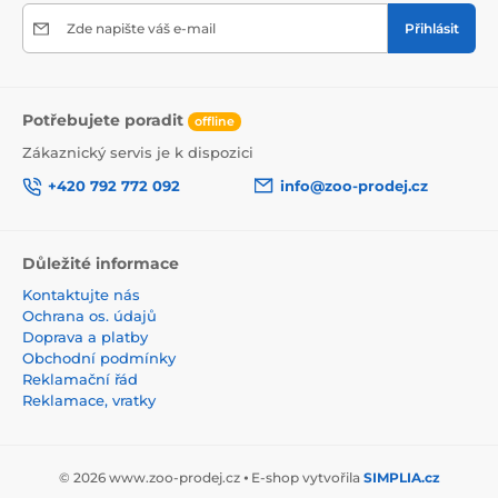
Zde napište váš e-mail
Přihlásit
Potřebujete poradit
offline
Zákaznický servis je k dispozici
+420 792 772 092
info@zoo-prodej.cz
Důležité informace
Kontaktujte nás
Ochrana os. údajů
Doprava a platby
Obchodní podmínky
Reklamační řád
Reklamace, vratky
© 2026 www.zoo-prodej.cz ⦁ E-shop vytvořila
SIMPLIA.cz