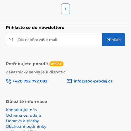
1
Přihlaste se do newsletteru
Zde napište váš e-mail
Přihlásit
Potřebujete poradit
offline
Zákaznický servis je k dispozici
+420 792 772 092
info@zoo-prodej.cz
Důležité informace
Kontaktujte nás
Ochrana os. údajů
Doprava a platby
Obchodní podmínky