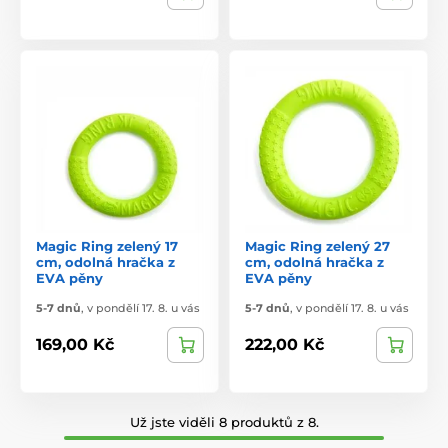
Magic Ring zelený 17
Magic Ring zelený 27
cm, odolná hračka z
cm, odolná hračka z
EVA pěny
EVA pěny
5-7 dnů
,
v pondělí 17. 8. u vás
5-7 dnů
,
v pondělí 17. 8. u vás
169,00 Kč
222,00 Kč
Už jste viděli 8 produktů z 8.