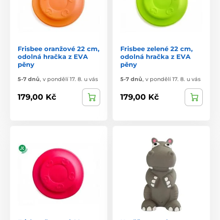
Frisbee oranžové 22 cm,
Frisbee zelené 22 cm,
odolná hračka z EVA
odolná hračka z EVA
pěny
pěny
5-7 dnů
,
v pondělí 17. 8. u vás
5-7 dnů
,
v pondělí 17. 8. u vás
179,00 Kč
179,00 Kč