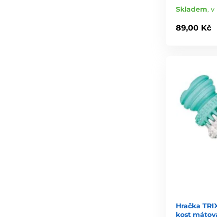
Skladem
,
v 
89,00 Kč
Hračka TRI
kost mátová