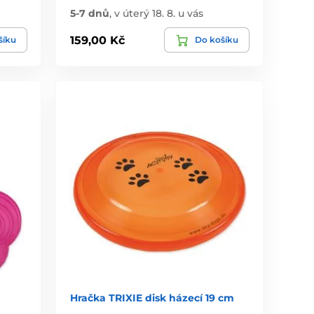
5-7 dnů
,
v úterý 18. 8. u vás
159,00 Kč
šíku
Do košíku
Hračka TRIXIE disk házecí 19 cm