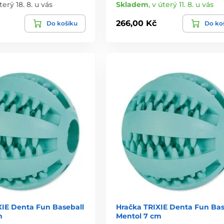
terý 18. 8. u vás
Skladem
,
v úterý 11. 8. u vás
266,00 Kč
Do košíku
Do ko
XIE Denta Fun Baseball
Hračka TRIXIE Denta Fun Bas
m
Mentol 7 cm