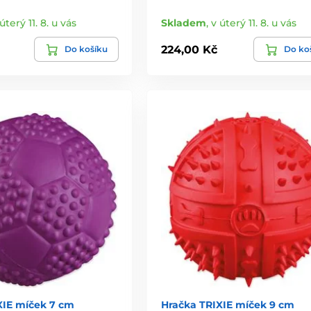
úterý 11. 8. u vás
Skladem
,
v úterý 11. 8. u vás
224,00 Kč
Do košíku
Do ko
XIE míček 7 cm
Hračka TRIXIE míček 9 cm