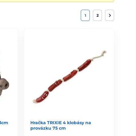
1
2
23cm
Hračka TRIXIE 4 klobásy na
provázku 75 cm