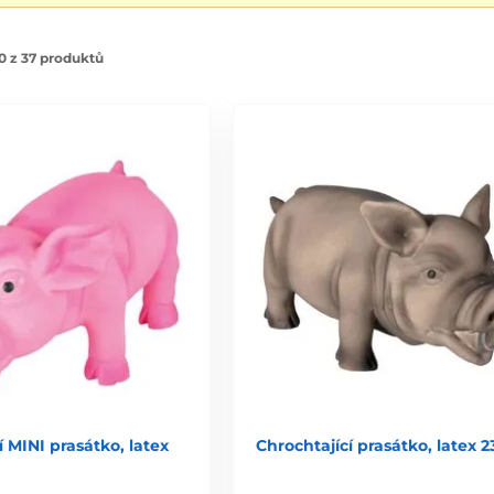
0 z 37 produktů
í MINI prasátko, latex
Chrochtající prasátko, latex 