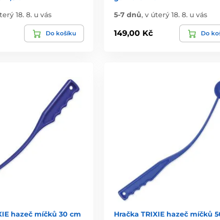
terý 18. 8. u vás
5-7 dnů
,
v úterý 18. 8. u vás
149,00 Kč
Do košíku
Do ko
XIE hazeč míčků 30 cm
Hračka TRIXIE hazeč míčků 