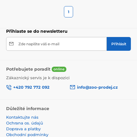
1
Přihlaste se do newsletteru
Zde napište váš e-mail
Přihlásit
Potřebujete poradit
online
Zákaznický servis je k dispozici
+420 792 772 092
info@zoo-prodej.cz
Důležité informace
Kontaktujte nás
Ochrana os. údajů
Doprava a platby
Obchodní podmínky