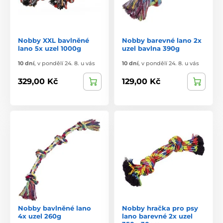
Nobby XXL bavlněné
Nobby barevné lano 2x
lano 5x uzel 1000g
uzel bavlna 390g
10 dní
,
v pondělí 24. 8. u vás
10 dní
,
v pondělí 24. 8. u vás
329,00 Kč
129,00 Kč
Nobby bavlněné lano
Nobby hračka pro psy
4x uzel 260g
lano barevné 2x uzel