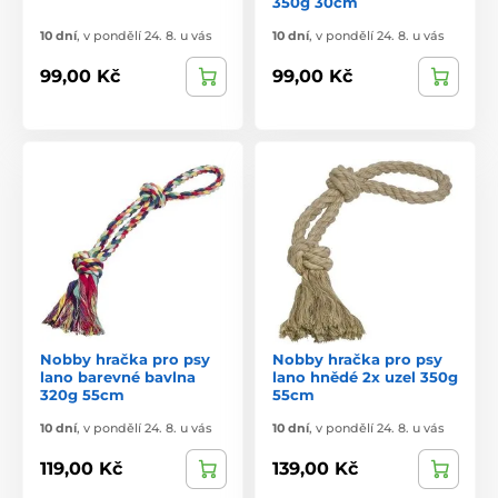
350g 30cm
10 dní
,
v pondělí 24. 8. u vás
10 dní
,
v pondělí 24. 8. u vás
99,00 Kč
99,00 Kč
Nobby hračka pro psy
Nobby hračka pro psy
lano barevné bavlna
lano hnědé 2x uzel 350g
320g 55cm
55cm
10 dní
,
v pondělí 24. 8. u vás
10 dní
,
v pondělí 24. 8. u vás
119,00 Kč
139,00 Kč