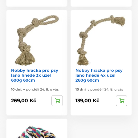
Nobby hračka pro psy
Nobby hračka pro psy
lano hnědé 3x uzel
lano hnědé 4x uzel
600g 60cm
260g 60cm
10 dní
,
v pondělí 24. 8. u vás
10 dní
,
v pondělí 24. 8. u vás
269,00 Kč
139,00 Kč