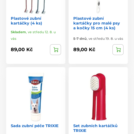
Plastové zubní
Plastové zubní
kartáčky (4 ks)
kartáčky pro malé psy
a kočky 15 cm (4 ks)
Skladem
,
ve středu 12. 8. u
vás
5-7 dnů
,
ve středu 19. 8. u vás
89,00 Kč
89,00 Kč
Sada zubní péče TRIXIE
Set zubních kartáčků
TRIXIE