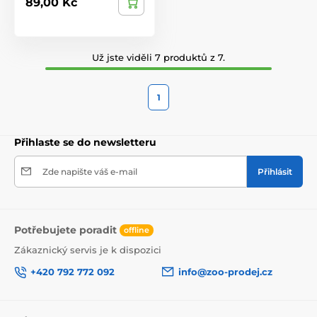
89,00 Kč
Už jste viděli 7 produktů z 7.
1
Přihlaste se do newsletteru
Zde napište váš e-mail
Přihlásit
Potřebujete poradit
offline
Zákaznický servis je k dispozici
+420 792 772 092
info@zoo-prodej.cz