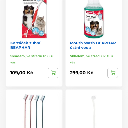
Kartáček zubní
Mouth Wash BEAPHAR
BEAPHAR
ústní voda
Skladem
,
ve středu 12. 8. u
Skladem
,
ve středu 12. 8. u
vás
vás
109,00 Kč
299,00 Kč