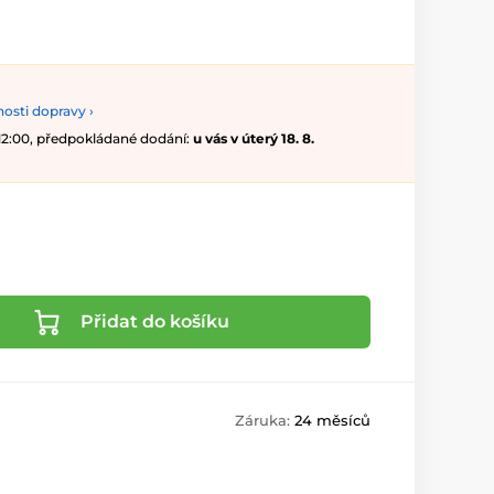
osti dopravy ›
 12:00, předpokládané dodání:
u vás v úterý 18. 8.
Přidat do košíku
Záruka:
24 měsíců