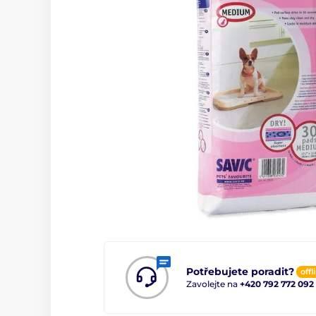
Potřebujete poradit?
offl
Zavolejte na
+420 792 772 092