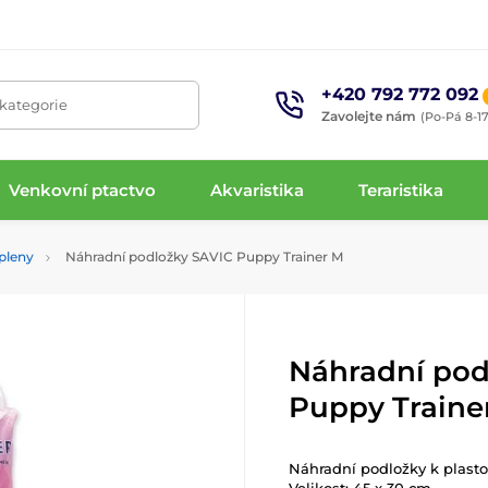
+420 792 772 092
 kategorie
Zavolejte nám
(Po-Pá 8-17
Venkovní ptactvo
Akvaristika
Teraristika
pleny
Náhradní podložky SAVIC Puppy Trainer M
Náhradní pod
Puppy Traine
Náhradní podložky k plastov