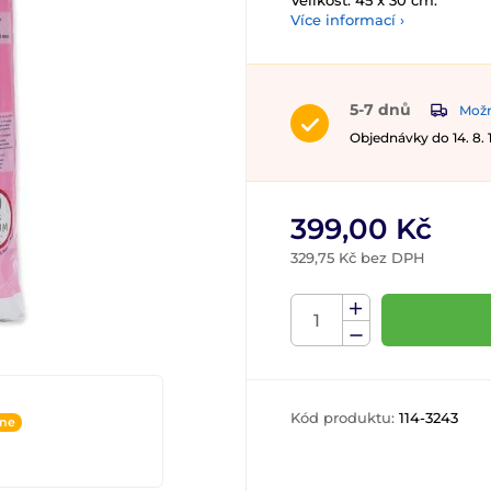
Velikost: 45 x 30 cm.
Více informací ›
5-7 dnů
Možn
Objednávky do 14. 8.
399,00 Kč
329,75 Kč bez DPH
Kód produktu:
114-3243
ine