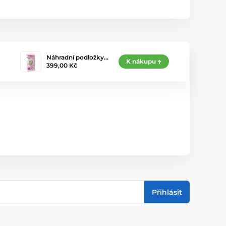
Náhradní podložky…
K nákupu
399,00 Kč
Přihlásit