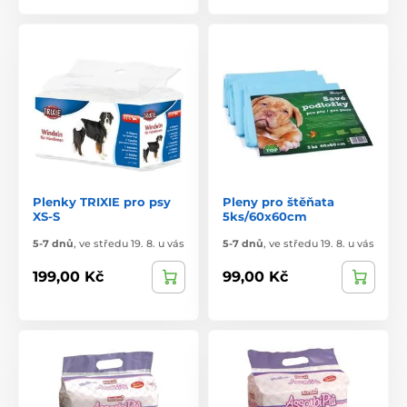
Plenky TRIXIE pro psy
Pleny pro štěňata
XS-S
5ks/60x60cm
5-7 dnů
,
ve středu 19. 8. u vás
5-7 dnů
,
ve středu 19. 8. u vás
199,00 Kč
99,00 Kč