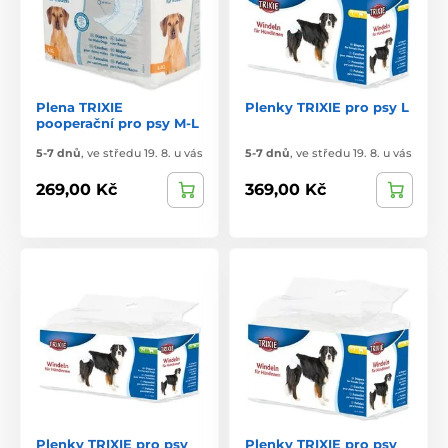
Plena TRIXIE
Plenky TRIXIE pro psy L
pooperační pro psy M-L
5-7 dnů
,
ve středu 19. 8. u vás
5-7 dnů
,
ve středu 19. 8. u vás
269,00 Kč
369,00 Kč
Plenky TRIXIE pro psy
Plenky TRIXIE pro psy