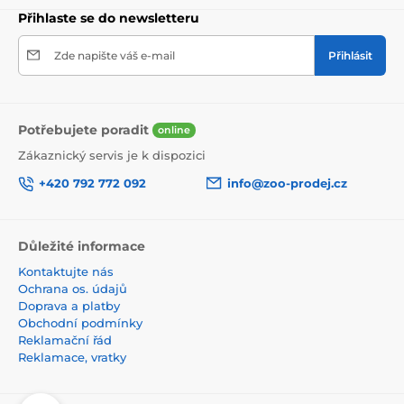
Přihlaste se do newsletteru
Zde napište váš e-mail
Přihlásit
Potřebujete poradit
online
Zákaznický servis je k dispozici
+420 792 772 092
info@zoo-prodej.cz
Důležité informace
Kontaktujte nás
Ochrana os. údajů
Doprava a platby
Obchodní podmínky
Reklamační řád
Reklamace, vratky