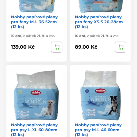
Nobby papírové pleny
Nobby papírové pleny
pro feny M-L 36-52cm
pro feny XS-S 20-28cm
(12 ks)
(12 ks)
10 dní
,
v pátek 21. 8. u vás
10 dní
,
v pátek 21. 8. u vás
139,00 Kč
89,00 Kč
Nobby papírové pleny
Nobby papírové pleny
pro psy L-XL 60-80cm
pro psy M-L 46-60cm
(12 ks)
(12 ks)